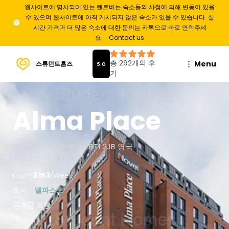
웹사이트에 명시되어 있는 렌트비는 숙소들의 사정에 의해 변동이 있을
수 있으며 웹사이트에 아직 게시되지 않은 숙소가 있을 수 있습니다. 실
시간 가격과 더 많은 숙소에 대한 문의는 카톡으로 바로 연락주세
요.
Contact us
Menu
스튜던트홈즈
Alma Place
16 Library St, Belfast BT1 2JB 영국
From
£
153
/
Week
도시
벨파스트
공과금 포함