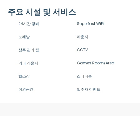
주요 시설 및 서비스
24시간 경비
Superfast WiFi
노래방
라운지
상주 관리 팀
CCTV
커피 라운지
Games Room/Area
헬스장
스터디존
야외공간
입주자 이벤트