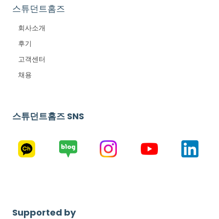
스튜던트홈즈
회사소개
후기
고객센터
채용
스튜던트홈즈 SNS
Supported by