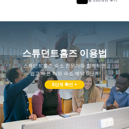
스튜던트홈즈 이용법
스튜던트홈즈 숙소 전문가와 함께하면
쉽고 빠른 해외 숙소 예약 6단계!
6단계 확인 +