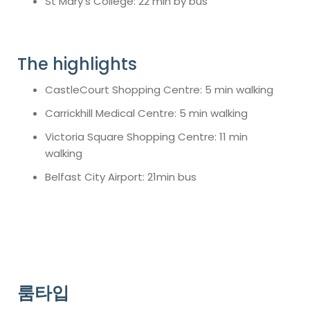
St Mary's College: 22 min by bus
The highlights
CastleCourt Shopping Centre: 5 min walking
Carrickhill Medical Centre: 5 min walking
Victoria Square Shopping Centre: 11 min
walking
Belfast City Airport: 21min bus
룸타입