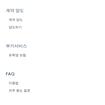
계약 양도
계약 양도
양도하기
부가서비스
유학생 보험
FAQ
이용법
자주 묻는 질문