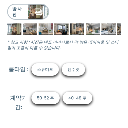
방 사
진
* 참고 사항 : 사진은 대표 이미지로서 각 방은 레이아웃 및 스타
일이 조금씩 다를 수 있습니다.
룸타입 :
스튜디오
엔수잇
계약기
50-52 주
40-48 주
간: