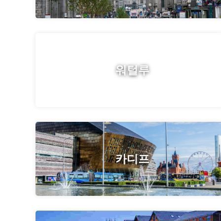
워털루
카디프