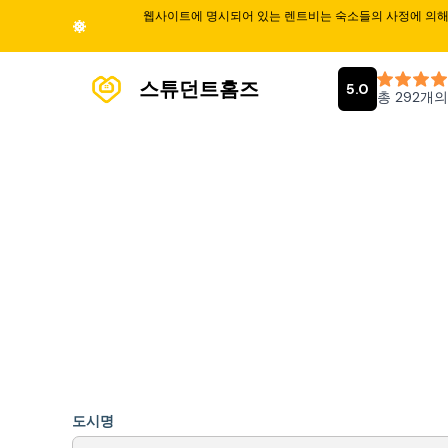
웹사이트에 명시되어 있는 렌트비는 숙소들의 사정에 의해 
스튜던트홈즈
도시명