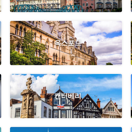
옥스포드
캔터베리