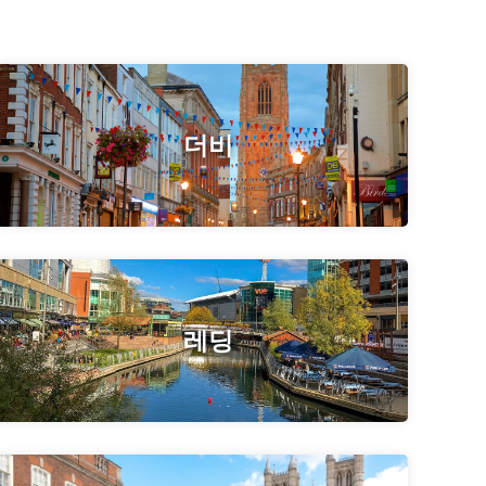
더비
레딩