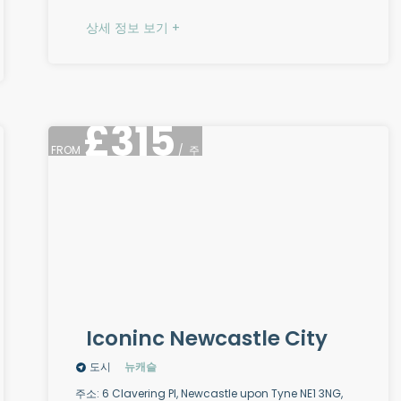
상세 정보 보기 +
£
315
FROM
/
주
Iconinc Newcastle City
도시
뉴캐슬
주소: 6 Clavering Pl, Newcastle upon Tyne NE1 3NG,