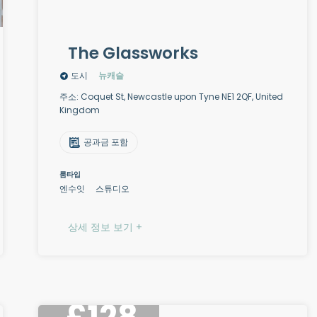
The Glassworks
도시
뉴캐슬
주소: Coquet St, Newcastle upon Tyne NE1 2QF, United
Kingdom
공과금 포함
룸타입
엔수잇
스튜디오
상세 정보 보기 +