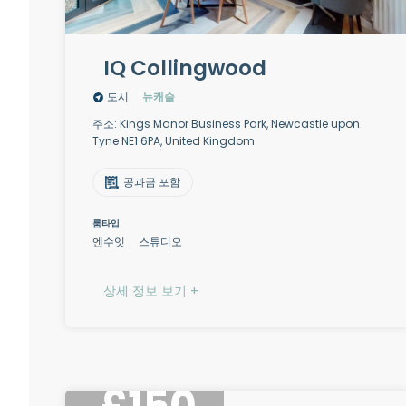
IQ Collingwood
도시
뉴캐슬
주소: Kings Manor Business Park, Newcastle upon
Tyne NE1 6PA, United Kingdom
공과금 포함
룸타입
엔수잇
스튜디오
상세 정보 보기 +