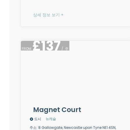
상세 정보 보기 +
£
137
FROM
/
주
Magnet Court
도시
뉴캐슬
주소: 8 Gallowgate, Newcastle upon Tyne NE1 4SN,