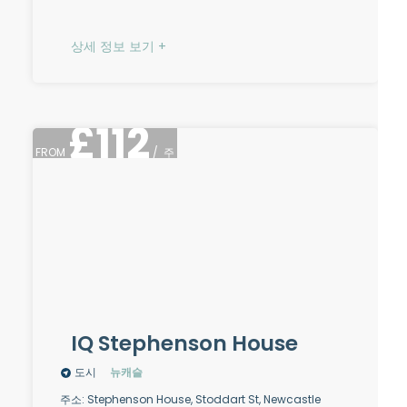
상세 정보 보기 +
£
112
FROM
/
주
IQ Stephenson House
도시
뉴캐슬
주소: Stephenson House, Stoddart St, Newcastle