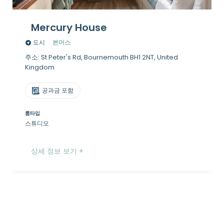
Mercury House
도시
본머스
주소: St Peter's Rd, Bournemouth BH1 2NT, United
Kingdom
공과금 포함
룸타입
스튜디오
상세 정보 보기 +