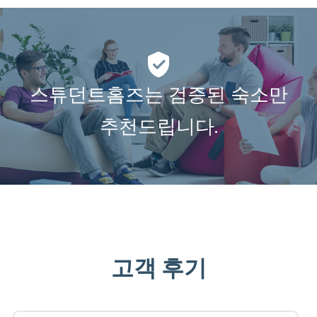
스튜던트홈즈는 검증된 숙소만
추천드립니다.
고객 후기