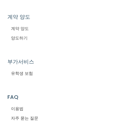
계약 양도
계약 양도
양도하기
부가서비스
유학생 보험
FAQ
이용법
자주 묻는 질문