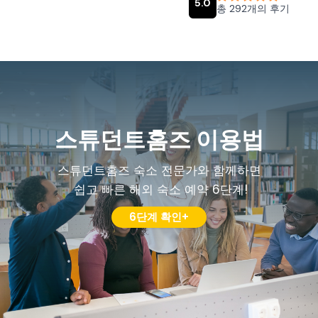
스튜던트홈즈 이용법
스튜던트홈즈 숙소 전문가와 함께하면
쉽고 빠른 해외 숙소 예약 6단계!
6단계 확인+