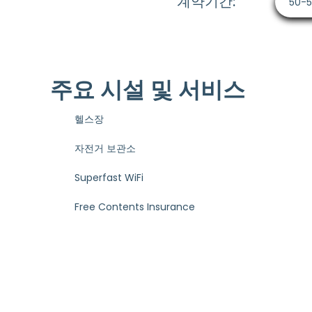
계약기간:
50-
주요 시설 및 서비스
헬스장
자전거 보관소
Superfast WiFi
Free Contents Insurance