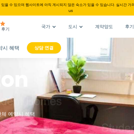
있을 수 있으며 웹사이트에 아직 게시되지 않은 숙소가 있을 수 있습니다. 실시간 가격
us
국가
도시
계약양도
후기
약시 혜택
상담 연결
ton
단체 예약시 혜택