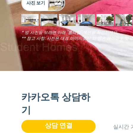
사진 보기
* 방 사진을 보려면 아래 "룸타입" 섹션을 확인하세요.
** 참고 사항: 사진은 대표 이미지로서 각 방은 레이아웃 및 
카카오톡 상담하
기
상담 연결
실시간 