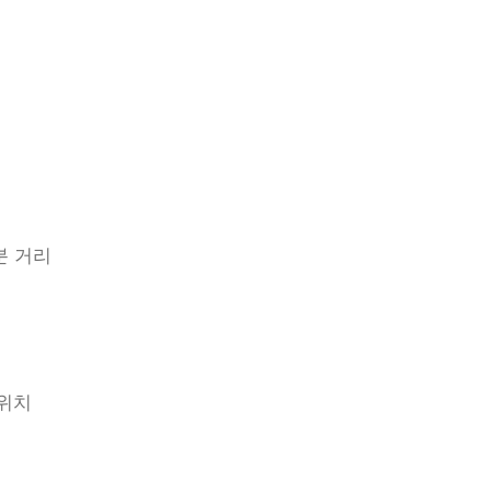
15분 거리
위치