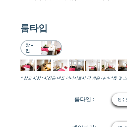
룸타입
방 사
진
* 참고 사항 : 사진은 대표 이미지로서 각 방은 레이아웃 및 
룸타입 :
엔수