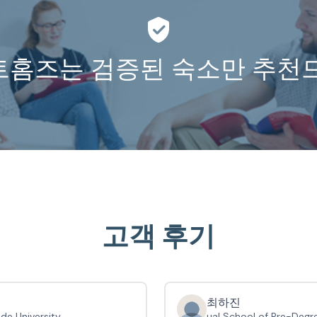
홈즈는 검증된 숙소만 추천
고객 후기