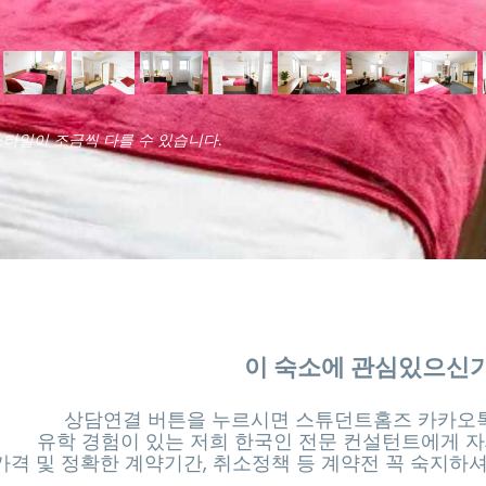
스타일이 조금씩 다를 수 있습니다.
이 숙소에 관심있으신
상담연결 버튼을 누르시면 스튜던트홈즈 카카오톡
유학 경험이 있는 저희 한국인 전문 컨설턴트에게 자
가격 및 정확한 계약기간, 취소정책 등 계약전 꼭 숙지하