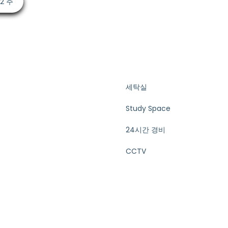
52 주
세탁실
Study Space
24시간 경비
CCTV