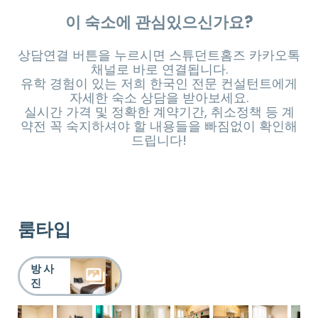
이 숙소에 관심있으신가요?
상담연결 버튼을 누르시면 스튜던트홈즈 카카오톡
채널로 바로 연결됩니다.
유학 경험이 있는 저희 한국인 전문 컨설턴트에게
자세한 숙소 상담을 받아보세요.
실시간 가격 및 정확한 계약기간, 취소정책 등 계
약전 꼭 숙지하셔야 할 내용들을 빠짐없이 확인해
드립니다!
룸타입
방 사
진