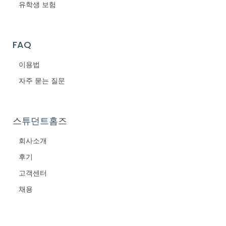
유학생 보험
FAQ
이용법
자주 묻는 질문
스튜던트홈즈
회사소개
후기
고객센터
채용