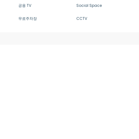
공용 TV
Social Space
무료주차장
CCTV