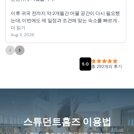
스튜던트홈즈 이용법