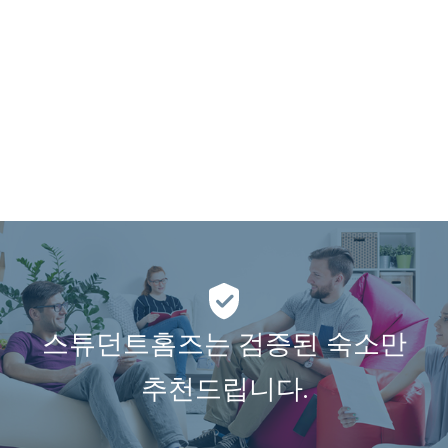
스튜던트홈즈는 검증된 숙소만
추천드립니다.