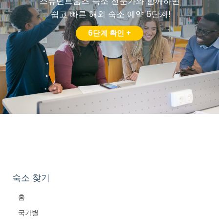
스튜던트홈즈 숙소 전문가와 함께하면
쉽고 빠른 해외 숙소 예약 6단계!
6단계 확인 +
숙소 찾기
홈
국가별