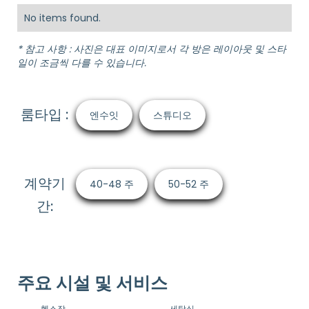
No items found.
* 참고 사항 : 사진은 대표 이미지로서 각 방은 레이아웃 및 스타
일이 조금씩 다를 수 있습니다.
룸타입 :
엔수잇
스튜디오
계약기
40-48 주
50-52 주
간:
주요 시설 및 서비스
헬스장
세탁실