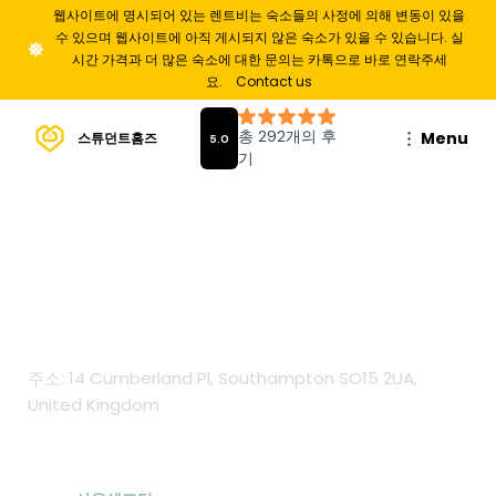
웹사이트에 명시되어 있는 렌트비는 숙소들의 사정에 의해 변동이 있을
수 있으며 웹사이트에 아직 게시되지 않은 숙소가 있을 수 있습니다. 실
시간 가격과 더 많은 숙소에 대한 문의는 카톡으로 바로 연락주세
요.
Contact us
Menu
스튜던트홈즈
Cumberland
Place
주소: 14 Cumberland Pl, Southampton SO15 2UA,
United Kingdom
From
£
225
/
주