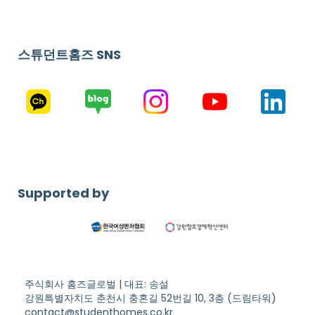
스튜던트홈즈 SNS
Supported by
주식회사 홈즈글로벌 | 대표: 송설
강원특별자치도 춘천시 충혼길 52번길 10, 3층 (드림타워)
contact@studenthomes.co.kr