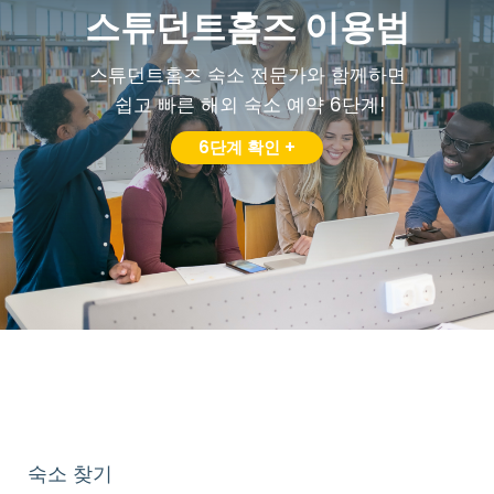
스튜던트홈즈 이용법
스튜던트홈즈 숙소 전문가와 함께하면
쉽고 빠른 해외 숙소 예약 6단계!
6단계 확인 +
숙소 찾기