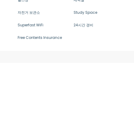
자전거 보관소
Study Space
Superfast WiFi
24시간 경비
Free Contents Insurance