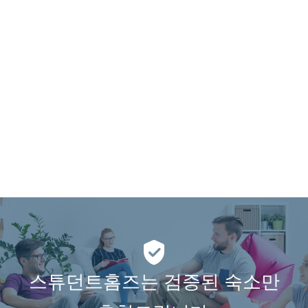
스튜던트홈즈는 검증된 숙소만