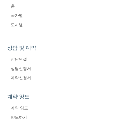
홈
국가별
도시별
상담 및 예약
상담연결
상담신청서
계약신청서
계약 양도
계약 양도
양도하기