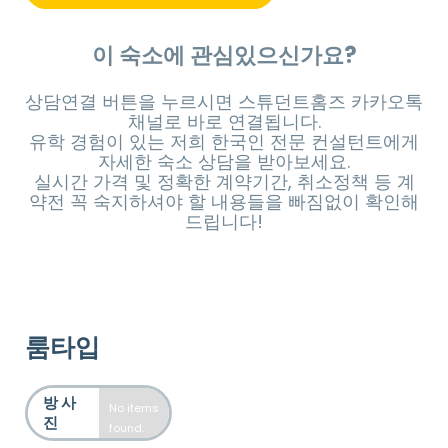
이 숙소에 관심있으신가요?
상담연결 버튼을 누르시면 스튜던트홈즈 카카오톡
채널로 바로 연결됩니다.
유학 경험이 있는 저희 한국인 전문 컨설턴트에게
자세한 숙소 상담을 받아보세요.
실시간 가격 및 정확한 계약기간, 취소정책 등 계
약전 꼭 숙지하셔야 할 내용들을 빠짐없이 확인해
드립니다!
룸타입
방 사
No items
진
found.