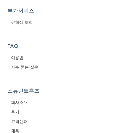
부가서비스
유학생 보험
FAQ
이용법
자주 묻는 질문
스튜던트홈즈
회사소개
후기
고객센터
채용