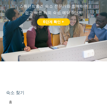
스튜던트홈즈 숙소 전문가와 함께하면
쉽고 빠른 해외 숙소 예약 6단계!
6단계 확인 +
숙소 찾기
홈