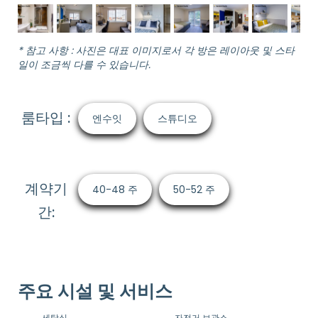
* 참고 사항 : 사진은 대표 이미지로서 각 방은 레이아웃 및 스타
일이 조금씩 다를 수 있습니다.
룸타입 :
엔수잇
스튜디오
계약기
40-48 주
50-52 주
간:
주요 시설 및 서비스
세탁실
자전거 보관소