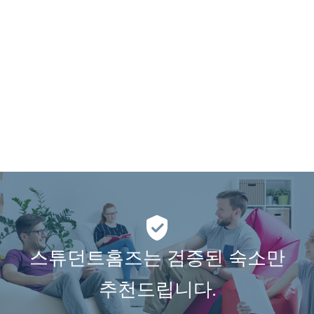
스튜던트홈즈는 검증된 숙소만
추천드립니다.