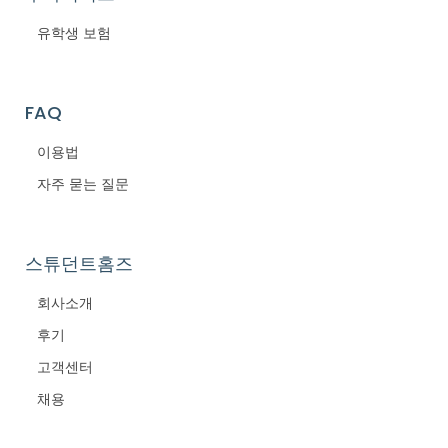
유학생 보험
FAQ
이용법
자주 묻는 질문
스튜던트홈즈
회사소개
후기
고객센터
채용