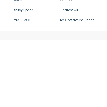
Study Space
Superfast WiFi
24시간 경비
Free Contents Insurance