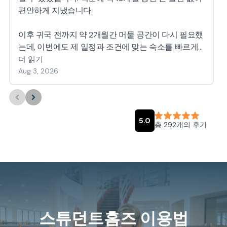
스튜던트홈즈 이용법