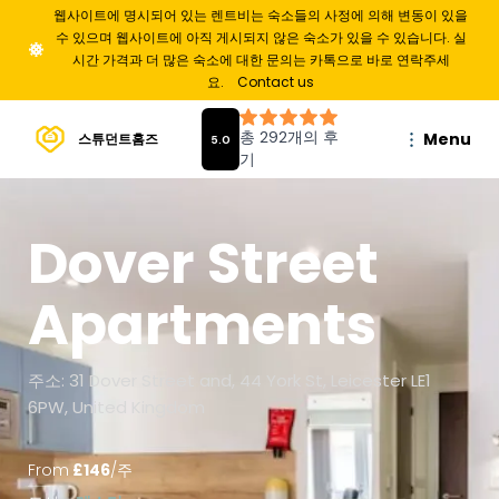
웹사이트에 명시되어 있는 렌트비는 숙소들의 사정에 의해 변동이 있을
수 있으며 웹사이트에 아직 게시되지 않은 숙소가 있을 수 있습니다. 실
시간 가격과 더 많은 숙소에 대한 문의는 카톡으로 바로 연락주세
요.
Contact us
Menu
스튜던트홈즈
Dover Street
Apartments
주소: 31 Dover Street and, 44 York St, Leicester LE1
6PW, United Kingdom
From
£
146
/
주