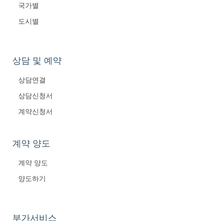
국가별
도시별
상담 및 예약
상담연결
상담신청서
계약신청서
계약 양도
계약 양도
양도하기
부가서비스