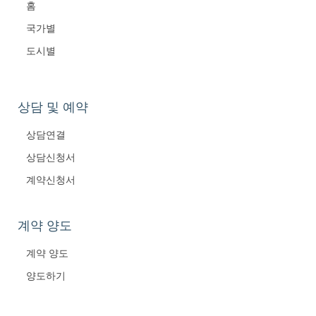
홈
국가별
도시별
상담 및 예약
상담연결
상담신청서
계약신청서
계약 양도
계약 양도
양도하기