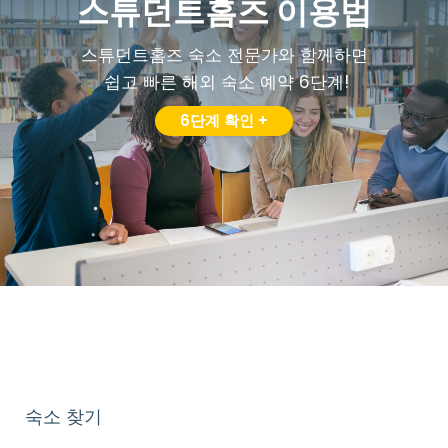
스튜던트홈즈 이용법
스튜던트홈즈 숙소 전문가와 함께하면
쉽고 빠른 해외 숙소 예약 6단계!
6단계 확인 +
숙소 찾기