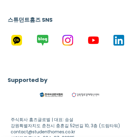
스튜던트홈즈 SNS
Supported by
주식회사 홈즈글로벌 | 대표: 송설
강원특별자치도 춘천시 충혼길 52번길 10, 3층 (드림타워)
contact@studenthomes.co.kr