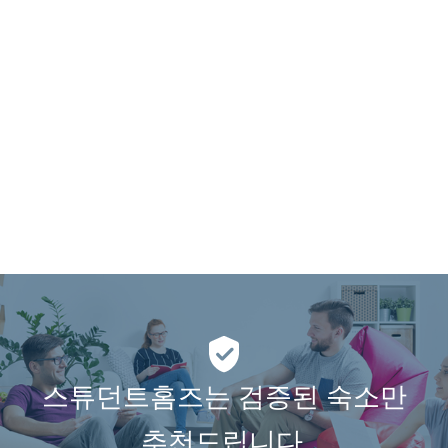
스튜던트홈즈는 검증된 숙소만
추천드립니다.