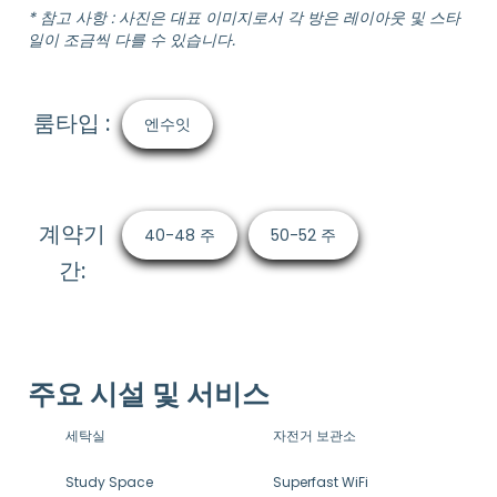
* 참고 사항 : 사진은 대표 이미지로서 각 방은 레이아웃 및 스타
일이 조금씩 다를 수 있습니다.
룸타입 :
엔수잇
계약기
40-48 주
50-52 주
간:
주요 시설 및 서비스
세탁실
자전거 보관소
Study Space
Superfast WiFi