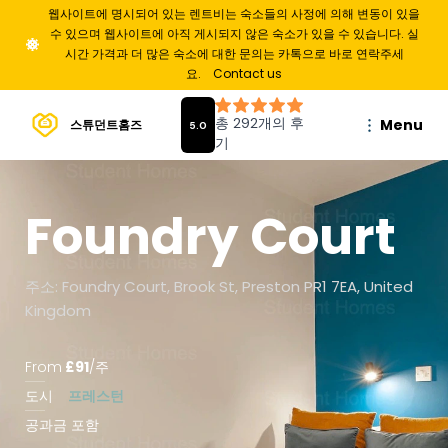
웹사이트에 명시되어 있는 렌트비는 숙소들의 사정에 의해 변동이 있을
수 있으며 웹사이트에 아직 게시되지 않은 숙소가 있을 수 있습니다. 실
시간 가격과 더 많은 숙소에 대한 문의는 카톡으로 바로 연락주세
요.
Contact us
Menu
스튜던트홈즈
Foundry Court
주소: Foundry Court, Brook St, Preston PR1 7EA, United
Kingdom
From
£
91
/
주
도시
프레스턴
공과금 포함