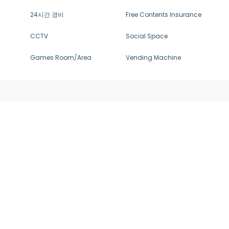
24시간 경비
Free Contents Insurance
CCTV
Social Space
Games Room/Area
Vending Machine