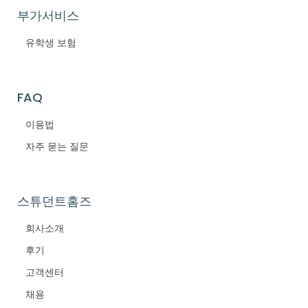
부가서비스
유학생 보험
FAQ
이용법
자주 묻는 질문
스튜던트홈즈
회사소개
후기
고객센터
채용