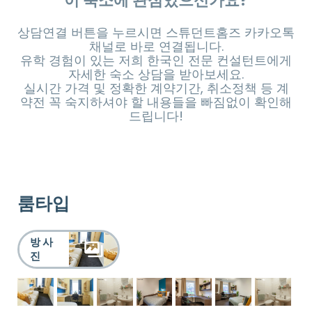
이 숙소에 관심있으신가요?
상담연결 버튼을 누르시면 스튜던트홈즈 카카오톡
채널로 바로 연결됩니다.
유학 경험이 있는 저희 한국인 전문 컨설턴트에게
자세한 숙소 상담을 받아보세요.
실시간 가격 및 정확한 계약기간, 취소정책 등 계
약전 꼭 숙지하셔야 할 내용들을 빠짐없이 확인해
드립니다!
룸타입
방 사
진