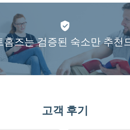
홈즈는 검증된 숙소만 추천
고객 후기