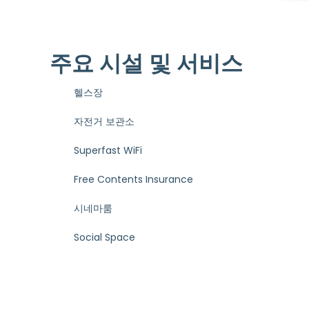
주요 시설 및 서비스
헬스장
자전거 보관소
Superfast WiFi
Free Contents Insurance
시네마룸
Social Space