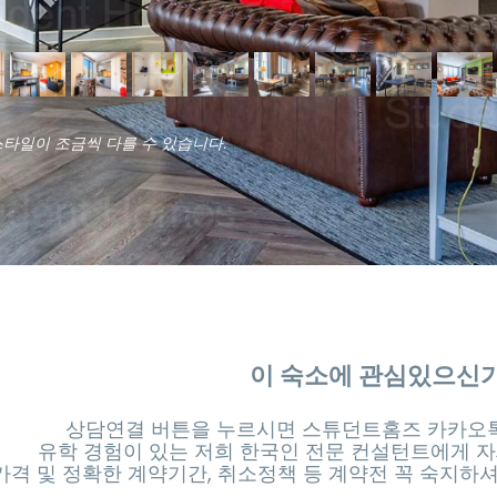
스타일이 조금씩 다를 수 있습니다.
이 숙소에 관심있으신
상담연결 버튼을 누르시면 스튜던트홈즈 카카오톡
유학 경험이 있는 저희 한국인 전문 컨설턴트에게 자
가격 및 정확한 계약기간, 취소정책 등 계약전 꼭 숙지하