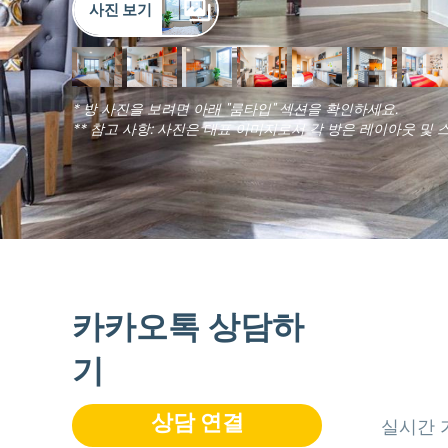
사진 보기
* 방 사진을 보려면 아래 "룸타입" 섹션을 확인하세요.
** 참고 사항: 사진은 대표 이미지로서 각 방은 레이아웃 및 
카카오톡 상담하
기
상담 연결
실시간 