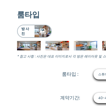
룸타입
방 사
진
* 참고 사항 : 사진은 대표 이미지로서 각 방은 레이아웃 및 
룸타입 :
스튜
계약기간:
40-