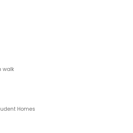
n walk
Student Homes