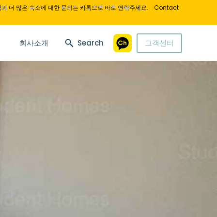
과 더 많은 숙소에 대한 문의는 카톡으로 바로 연락주세요.
Contact
회사소개
Search
고객센터