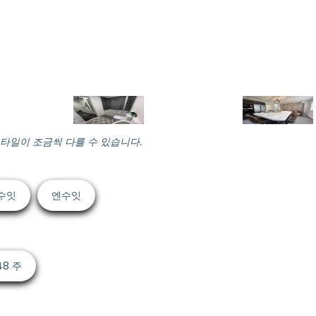
스타일이 조금씩 다를 수 있습니다.
수잇
엔수잇
48 주