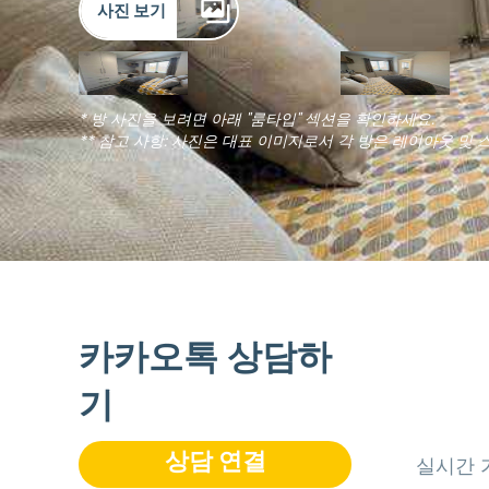
사진 보기
* 방 사진을 보려면 아래 "룸타입" 섹션을 확인하세요.
** 참고 사항: 사진은 대표 이미지로서 각 방은 레이아웃 및 
카카오톡 상담하
기
상담 연결
실시간 