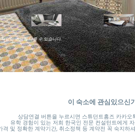
스타일이 조금씩 다를 수 있습니다.
이 숙소에 관심있으신
상담연결 버튼을 누르시면 스튜던트홈즈 카카오톡
유학 경험이 있는 저희 한국인 전문 컨설턴트에게 자
가격 및 정확한 계약기간, 취소정책 등 계약전 꼭 숙지하