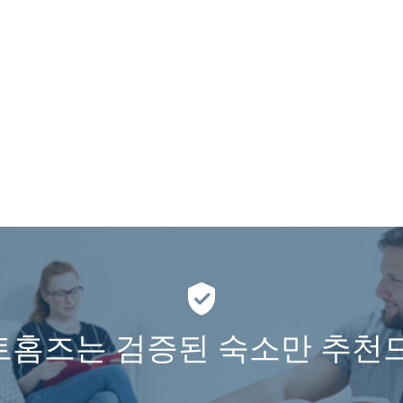
홈즈는 검증된 숙소만 추천