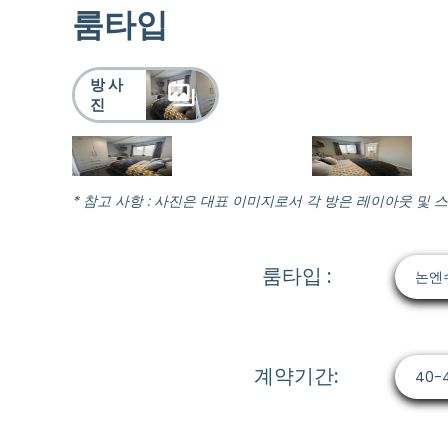
룸타입
방 사
진
* 참고 사항 : 사진은 대표 이미지로서 각 방은 레이아웃 및 
룸타입 :
논엔
계약기간:
40-