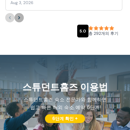
스튜던트홈즈 이용법
스튜던트홈즈 숙소 전문가와 함께하면
쉽고 빠른 해외 숙소 예약 6단계!
6단계 확인 +