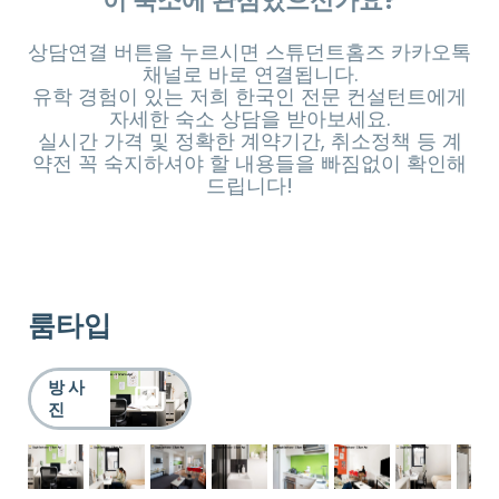
이 숙소에 관심있으신가요?
상담연결 버튼을 누르시면 스튜던트홈즈 카카오톡
채널로 바로 연결됩니다.
유학 경험이 있는 저희 한국인 전문 컨설턴트에게
자세한 숙소 상담을 받아보세요.
실시간 가격 및 정확한 계약기간, 취소정책 등 계
약전 꼭 숙지하셔야 할 내용들을 빠짐없이 확인해
드립니다!
룸타입
방 사
진