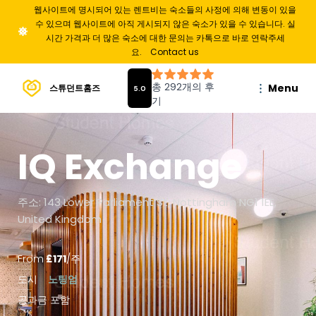
웹사이트에 명시되어 있는 렌트비는 숙소들의 사정에 의해 변동이 있을
수 있으며 웹사이트에 아직 게시되지 않은 숙소가 있을 수 있습니다. 실
시간 가격과 더 많은 숙소에 대한 문의는 카톡으로 바로 연락주세
요.
Contact us
Menu
스튜던트홈즈
IQ Exchange
주소: 143 Lower Parliament St, Nottingham NG1 1EE,
United Kingdom
From
£
171
/
주
도시
노팅엄
공과금 포함