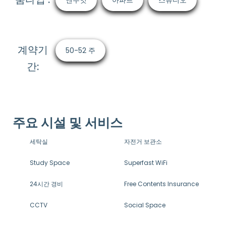
엔수잇
아파트
스튜디오
계약기
50-52 주
간:
주요 시설 및 서비스
세탁실
자전거 보관소
Study Space
Superfast WiFi
24시간 경비
Free Contents Insurance
CCTV
Social Space