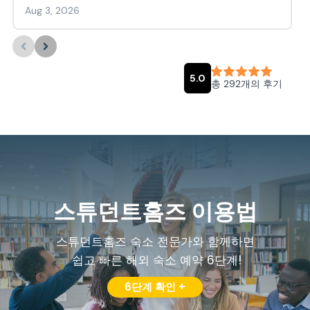
스튜던트홈즈 이용법
스튜던트홈즈 숙소 전문가와 함께하면
쉽고 빠른 해외 숙소 예약 6단계!
6단계 확인 +