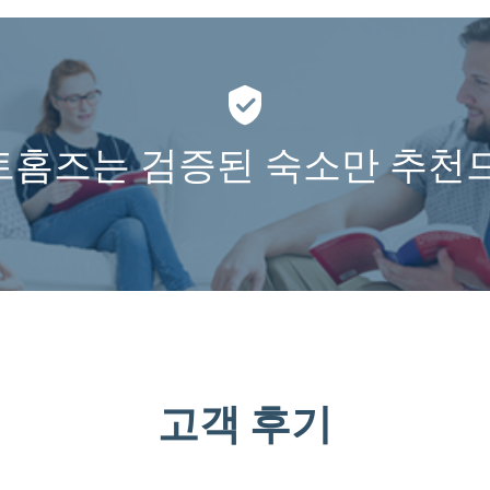
홈즈는 검증된 숙소만 추천
고객 후기