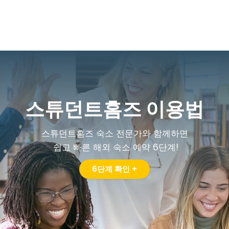
스튜던트홈즈 이용법
스튜던트홈즈 숙소 전문가와 함께하면
쉽고 빠른 해외 숙소 예약 6단계!
6단계 확인 +