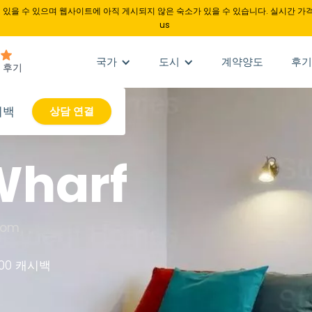
있을 수 있으며 웹사이트에 아직 게시되지 않은 숙소가 있을 수 있습니다. 실시간 가격
us
국가
도시
계약양도
후기
시백
상담 연결
Wharf
gdom
200 캐시백