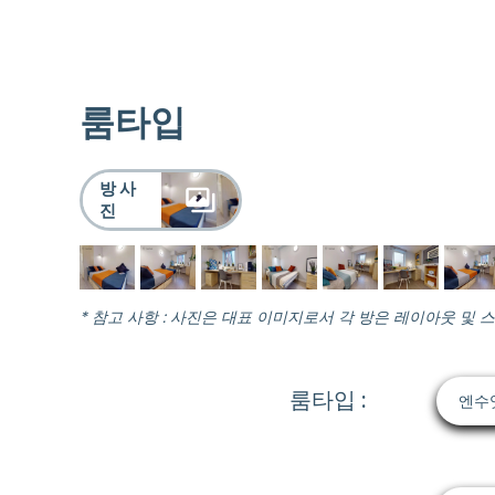
룸타입
방 사
진
* 참고 사항 : 사진은 대표 이미지로서 각 방은 레이아웃 및 
룸타입 :
엔수