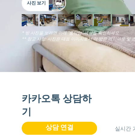
사진 보기
* 방 사진을 보려면 아래 "룸타입" 섹션을 확인하세요.
** 참고 사항: 사진은 대표 이미지로서 각 방은 레이아웃 및 
카카오톡 상담하
기
상담 연결
실시간 