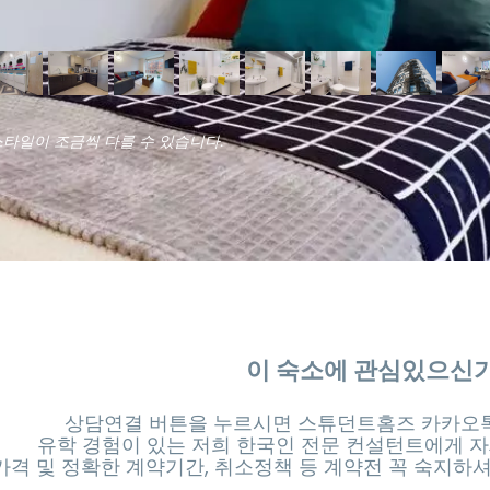
스타일이 조금씩 다를 수 있습니다.
이 숙소에 관심있으신
상담연결 버튼을 누르시면 스튜던트홈즈 카카오톡
유학 경험이 있는 저희 한국인 전문 컨설턴트에게 자
가격 및 정확한 계약기간, 취소정책 등 계약전 꼭 숙지하