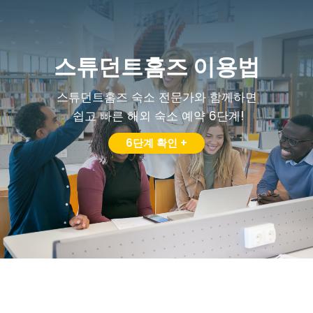
스튜던트홈즈 이용법
스튜던트홈즈 숙소 전문가와 함께하면
쉽고 빠른 해외 숙소 예약 6단계!
6단계 확인 +