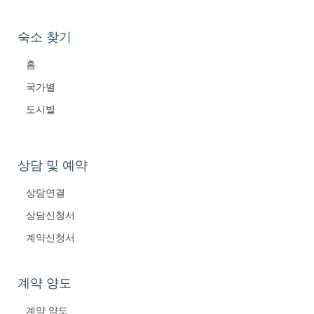
숙소 찾기
홈
국가별
도시별
상담 및 예약
상담연결
상담신청서
계약신청서
계약 양도
계약 양도