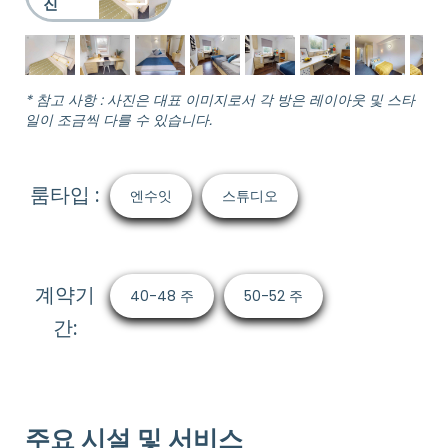
진
* 참고 사항 : 사진은 대표 이미지로서 각 방은 레이아웃 및 스타
일이 조금씩 다를 수 있습니다.
룸타입 :
엔수잇
스튜디오
계약기
40-48 주
50-52 주
간:
주요 시설 및 서비스