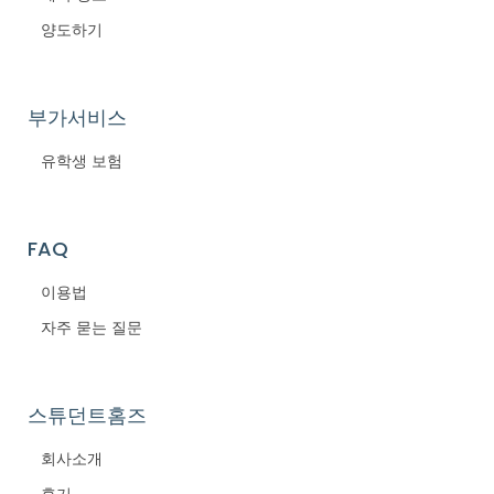
양도하기
부가서비스
유학생 보험
FAQ
이용법
자주 묻는 질문
스튜던트홈즈
회사소개