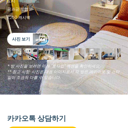
도시
허더즈필드
공과금 포함
£250 캐시백
사진 보기
* 방 사진을 보려면 아래 "룸타입" 섹션을 확인하세요.
** 참고 사항: 사진은 대표 이미지로서 각 방은 레이아웃 및 스타
일이 조금씩 다를 수 있습니다.
카카오톡 상담하기