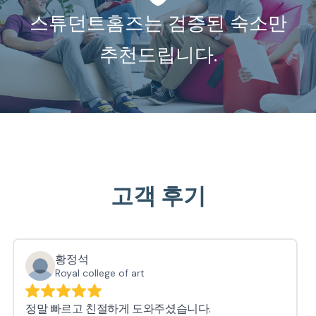
스튜던트홈즈는 검증된 숙소만
추천드립니다.
고객 후기