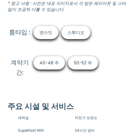
* 참고 사항 : 사진은 대표 이미지로서 각 방은 레이아웃 및 스타
일이 조금씩 다를 수 있습니다.
룸타입 :
엔수잇
스튜디오
계약기
40-48 주
50-52 주
간:
주요 시설 및 서비스
세탁실
자전거 보관소
Superfast WiFi
24시간 경비