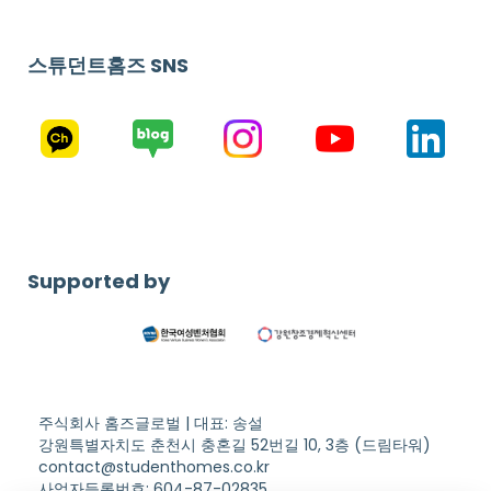
스튜던트홈즈 SNS
Supported by
주식회사 홈즈글로벌 | 대표: 송설
강원특별자치도 춘천시 충혼길 52번길 10, 3층 (드림타워)
contact@studenthomes.co.kr
사업자등록번호: 604-87-02835