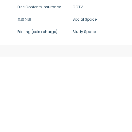
Free Contents Insurance
CCTV
코트야드
Social Space
Printing (extra charge)
Study Space