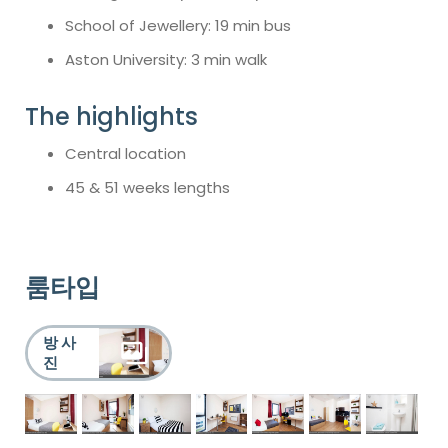
School of Jewellery: 19 min bus
Aston University: 3 min walk
The highlights
Central location
45 & 51 weeks lengths
룸타입
방 사
진