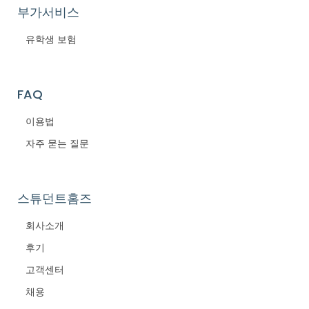
부가서비스
유학생 보험
FAQ
이용법
자주 묻는 질문
스튜던트홈즈
회사소개
후기
고객센터
채용