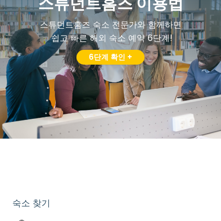
스튜던트홈즈 이용법
스튜던트홈즈 숙소 전문가와 함께하면
쉽고 빠른 해외 숙소 예약 6단계!
6단계 확인 +
숙소 찾기