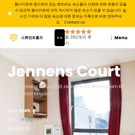
웹사이트에 명시되어 있는 렌트비는 숙소들의 사정에 의해 변동이 있을
수 있으며 웹사이트에 아직 게시되지 않은 숙소가 있을 수 있습니다. 실
시간 가격과 더 많은 숙소에 대한 문의는 카톡으로 바로 연락주세
요.
Contact us
Menu
스튜던트홈즈
Jennens Court
주소: Jennens Court, 250 Jennens Rd, Birmingham B5
5JR, United Kingdom
From
£
145
/
주
도시
버밍엄
공과금 포함