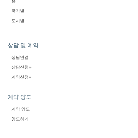
홈
국가별
도시별
상담 및 예약
상담연결
상담신청서
계약신청서
계약 양도
계약 양도
양도하기