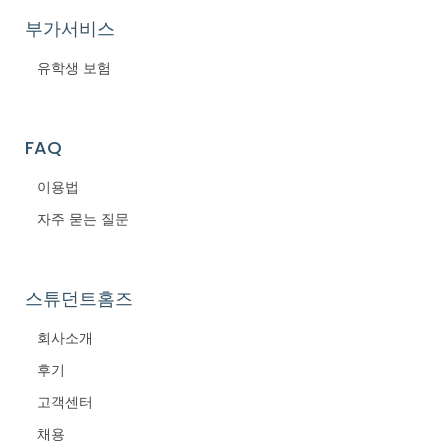
부가서비스
유학생 보험
FAQ
이용법
자주 묻는 질문
스튜던트홈즈
회사소개
후기
고객센터
채용