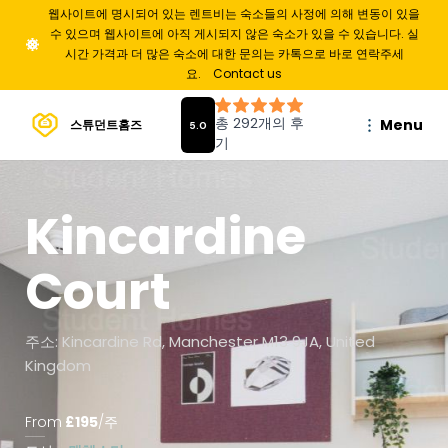
웹사이트에 명시되어 있는 렌트비는 숙소들의 사정에 의해 변동이 있을
수 있으며 웹사이트에 아직 게시되지 않은 숙소가 있을 수 있습니다. 실
시간 가격과 더 많은 숙소에 대한 문의는 카톡으로 바로 연락주세
요.
Contact us
Menu
스튜던트홈즈
Kincardine
Court
주소: Kincardine Rd, Manchester M13 9JA, United
Kingdom
From
£
195
/
주