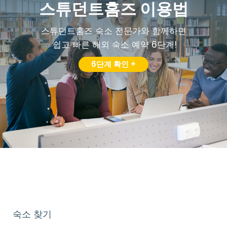
스튜던트홈즈 이용법
스튜던트홈즈 숙소 전문가와 함께하면
쉽고 빠른 해외 숙소 예약 6단계!
6단계 확인 +
숙소 찾기