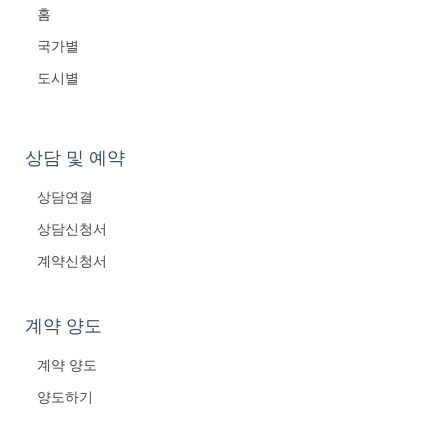
홈
국가별
도시별
상담 및 예약
상담연결
상담신청서
계약신청서
계약 양도
계약 양도
양도하기