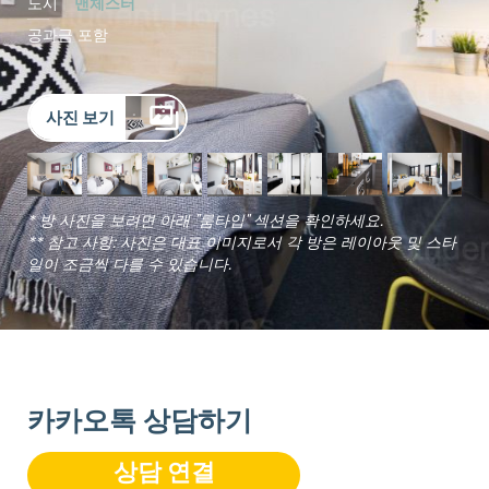
도시
맨체스터
공과금 포함
사진 보기
* 방 사진을 보려면 아래 "룸타입" 섹션을 확인하세요.
** 참고 사항: 사진은 대표 이미지로서 각 방은 레이아웃 및 스타
일이 조금씩 다를 수 있습니다.
카카오톡 상담하기
상담 연결