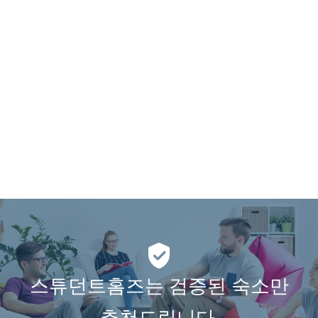
스튜던트홈즈는 검증된 숙소만
추천드립니다.