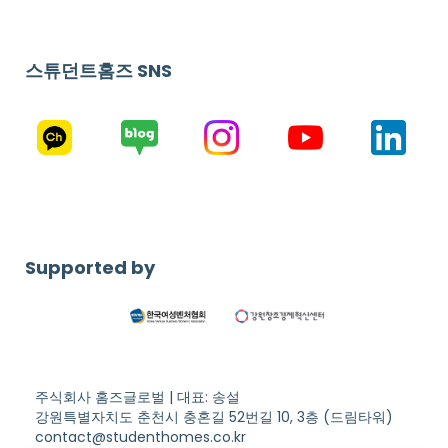
스튜던트홈즈 SNS
Supported by
주식회사 홈즈글로벌 | 대표: 송설
강원특별자치도 춘천시 충혼길 52번길 10, 3층 (드림타워)
contact@studenthomes.co.kr