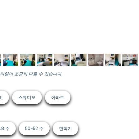
스타일이 조금씩 다를 수 있습니다.
잇
스튜디오
아파트
48 주
50-52 주
한학기