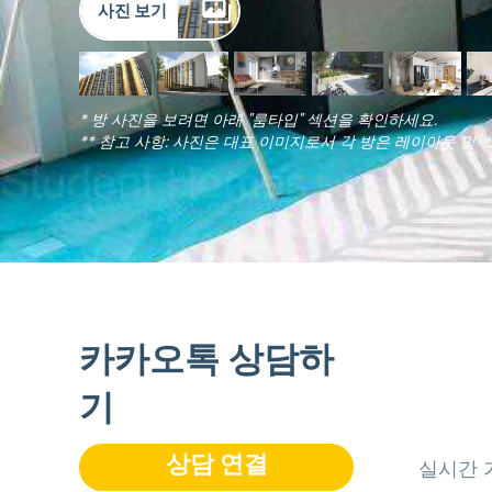
사진 보기
* 방 사진을 보려면 아래 "룸타입" 섹션을 확인하세요.
** 참고 사항: 사진은 대표 이미지로서 각 방은 레이아웃 및 
카카오톡 상담하
기
상담 연결
실시간 