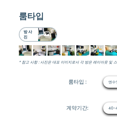
룸타입
방 사
진
* 참고 사항 : 사진은 대표 이미지로서 각 방은 레이아웃 및 
룸타입 :
엔수
계약기간:
40-