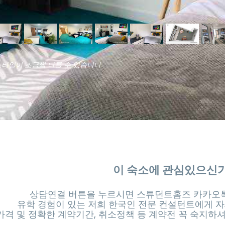
스타일이 조금씩 다를 수 있습니다.
이 숙소에 관심있으신
상담연결 버튼을 누르시면 스튜던트홈즈 카카오톡
유학 경험이 있는 저희 한국인 전문 컨설턴트에게 자
가격 및 정확한 계약기간, 취소정책 등 계약전 꼭 숙지하