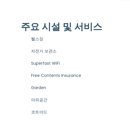
주요 시설 및 서비스
헬스장
자전거 보관소
Superfast WiFi
Free Contents Insurance
Garden
야외공간
코트야드