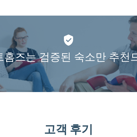
홈즈는 검증된 숙소만 추천
고객 후기