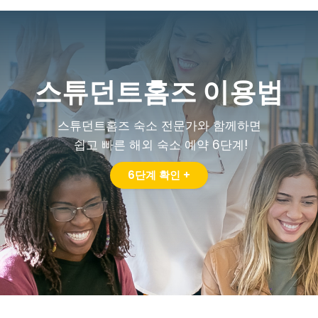
스튜던트홈즈 이용법
스튜던트홈즈 숙소 전문가와 함께하면
쉽고 빠른 해외 숙소 예약 6단계!
6단계 확인 +