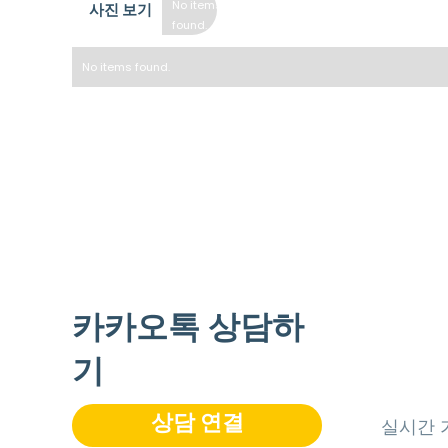
No items
사진 보기
found.
No items found.
* 방 사진을 보려면 아래 "룸타입" 섹션을 확인하세요.
** 참고 사항: 사진은 대표 이미지로서 각 방은 레이아웃 및 
카카오톡 상담하
기
상담 연결
실시간 