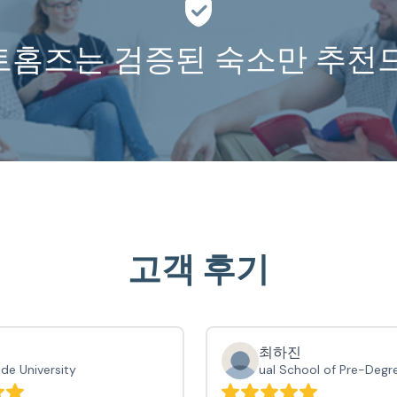
홈즈는 검증된 숙소만 추천
고객 후기