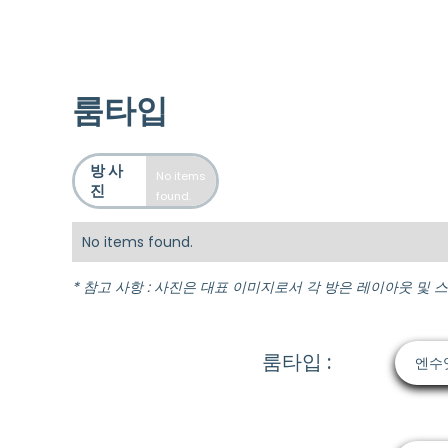
룸타입
방 사
No items
진
found.
No items found.
* 참고 사항 : 사진은 대표 이미지로서 각 방은 레이아웃 및 
룸타입 :
엔수