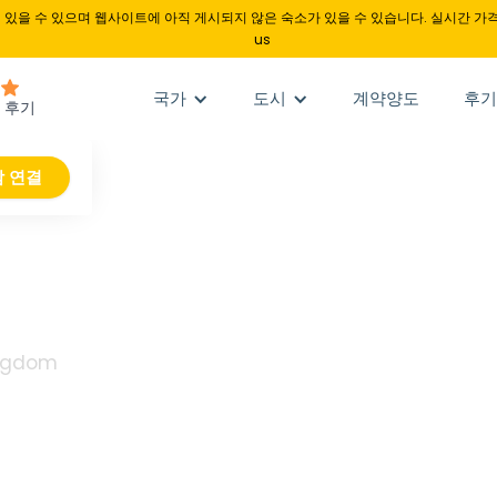
있을 수 있으며 웹사이트에 아직 게시되지 않은 숙소가 있을 수 있습니다. 실시간 가격
us
국가
도시
계약양도
후기
 연결
ffin
ingdom