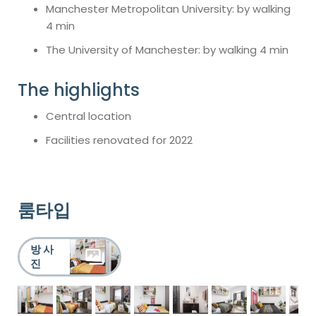
Manchester Metropolitan University: by walking
4 min
The University of Manchester: by walking 4 min
The highlights
Central location
Facilities renovated for 2022
룸타입
방 사
진