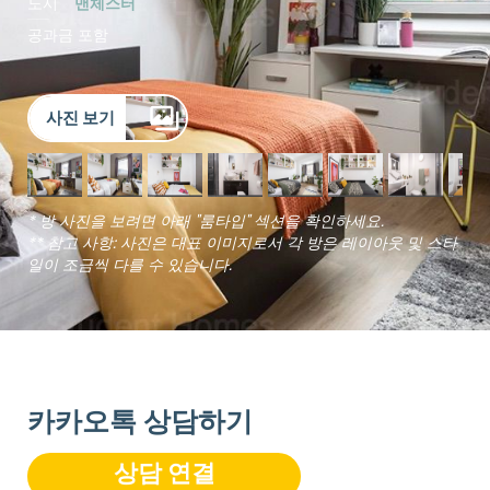
도시
맨체스터
공과금 포함
사진 보기
* 방 사진을 보려면 아래 "룸타입" 섹션을 확인하세요.
** 참고 사항: 사진은 대표 이미지로서 각 방은 레이아웃 및 스타
일이 조금씩 다를 수 있습니다.
카카오톡 상담하기
상담 연결