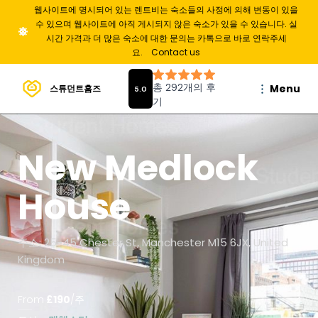
웹사이트에 명시되어 있는 렌트비는 숙소들의 사정에 의해 변동이 있을
수 있으며 웹사이트에 아직 게시되지 않은 숙소가 있을 수 있습니다. 실
시간 가격과 더 많은 숙소에 대한 문의는 카톡으로 바로 연락주세
요.
Contact us
Menu
스튜던트홈즈
New Medlock
House
주소: 25-45 Chester St, Manchester M15 6JX, United
Kingdom
From
£
190
/
주