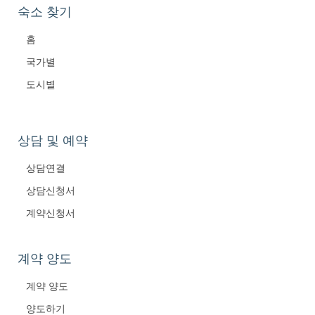
숙소 찾기
홈
국가별
도시별
상담 및 예약
상담연결
상담신청서
계약신청서
계약 양도
계약 양도
양도하기