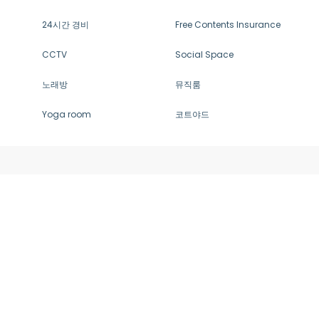
24시간 경비
Free Contents Insurance
CCTV
Social Space
노래방
뮤직룸
Yoga room
코트야드