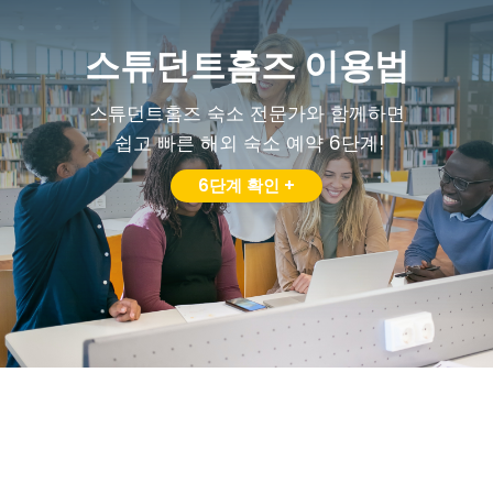
스튜던트홈즈 이용법
스튜던트홈즈 숙소 전문가와 함께하면
쉽고 빠른 해외 숙소 예약 6단계!
6단계 확인 +