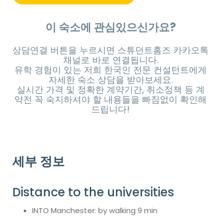
이 숙소에 관심있으신가요?
상담연결 버튼을 누르시면 스튜던트홈즈 카카오톡
채널로 바로 연결됩니다.
유학 경험이 있는 저희 한국인 전문 컨설턴트에게
자세한 숙소 상담을 받아보세요.
실시간 가격 및 정확한 계약기간, 취소정책 등 계
약전 꼭 숙지하셔야 할 내용들을 빠짐없이 확인해
드립니다!
세부 정보
Distance to the universities
INTO Manchester: by walking 9 min