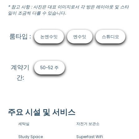
* 참고 사항 : 사진은 대표 이미지로서 각 방은 레이아웃 및 스타
일이 조금씩 다를 수 있습니다.
룸타입 :
논엔수잇
엔수잇
스튜디오
계약기
50-52 주
간:
주요 시설 및 서비스
세탁실
자전거 보관소
Study Space
Superfast WiFi