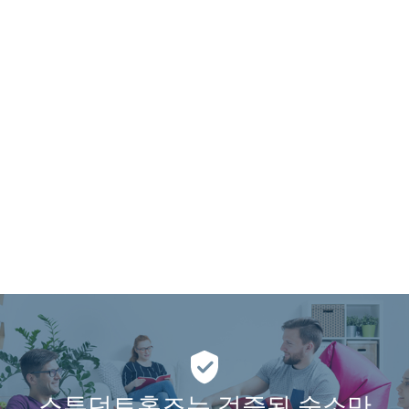
스튜던트홈즈는 검증된 숙소만