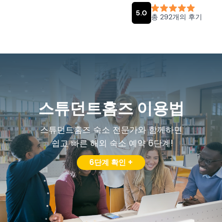
스튜던트홈즈 이용법
스튜던트홈즈 숙소 전문가와 함께하면
쉽고 빠른 해외 숙소 예약 6단계!
6단계 확인 +