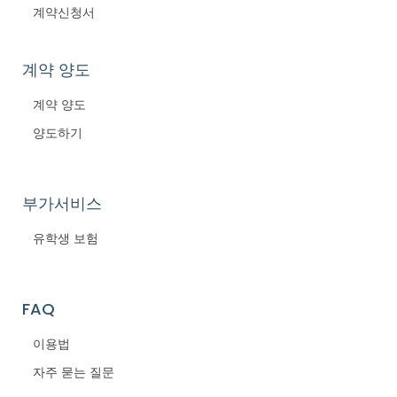
계약신청서
계약 양도
계약 양도
양도하기
부가서비스
유학생 보험
FAQ
이용법
자주 묻는 질문