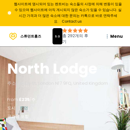
웹사이트에 명시되어 있는 렌트비는 숙소들의 사정에 의해 변동이 있을
수 있으며 웹사이트에 아직 게시되지 않은 숙소가 있을 수 있습니다. 실
시간 가격과 더 많은 숙소에 대한 문의는 카톡으로 바로 연락주세
요.
Contact us
Menu
스튜던트홈즈
North Lodge
주소: Lebus St, London N17 9FQ, United Kingdom
From
£
235
/
주
도시
런던
공과금 포함