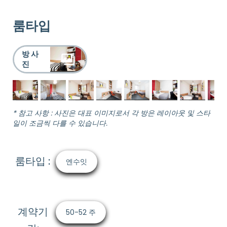
룸타입
방 사
진
* 참고 사항 : 사진은 대표 이미지로서 각 방은 레이아웃 및 스타
일이 조금씩 다를 수 있습니다.
룸타입 :
엔수잇
계약기
50-52 주