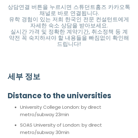
상담연결 버튼을 누르시면 스튜던트홈즈 카카오톡
채널로 바로 연결됩니다.
유학 경험이 있는 저희 한국인 전문 컨설턴트에게
자세한 숙소 상담을 받아보세요.
실시간 가격 및 정확한 계약기간, 취소정책 등 계
약전 꼭 숙지하셔야 할 내용들을 빠짐없이 확인해
드립니다!
세부 정보
Distance to the universities
University College London: by direct
metro/subway 23min
SOAS University of London: by direct
metro/subway 30min