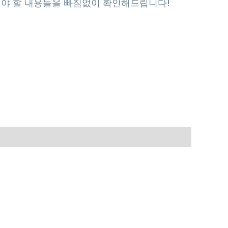
셔야 할 내용들을 빠짐없이 확인해드립니다!