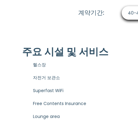
계약기간:
40-
주요 시설 및 서비스
헬스장
자전거 보관소
Superfast WiFi
Free Contents Insurance
Lounge area