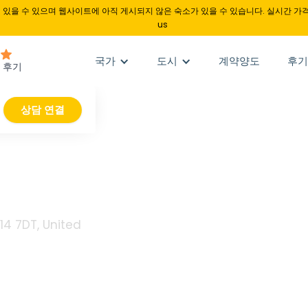
있을 수 있으며 웹사이트에 아직 게시되지 않은 숙소가 있을 수 있습니다. 실시간 가격
us
국가
도시
계약양도
후기
상담 연결
e
4 7DT, United
함