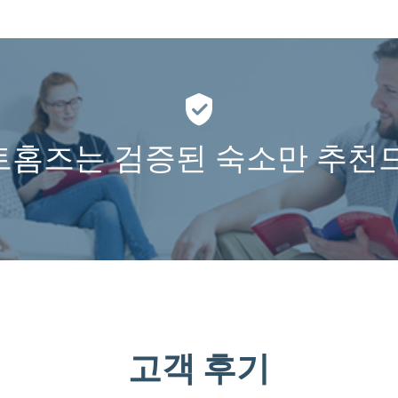
홈즈는 검증된 숙소만 추천
고객 후기