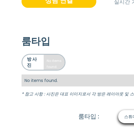
상담 연결
실시간 
룸타입
방 사
No items
진
found.
No items found.
* 참고 사항 : 사진은 대표 이미지로서 각 방은 레이아웃 및 
룸타입 :
스튜