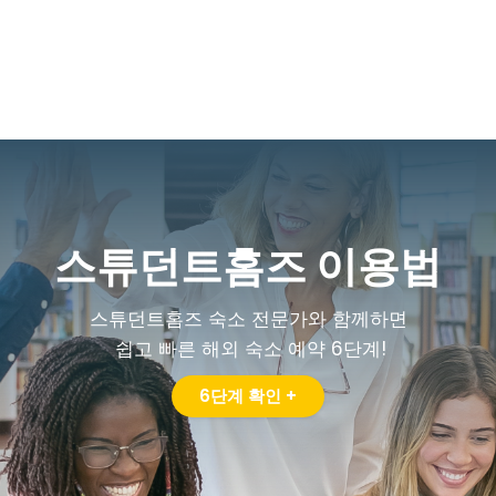
스튜던트홈즈 이용법
스튜던트홈즈 숙소 전문가와 함께하면
쉽고 빠른 해외 숙소 예약 6단계!
6단계 확인 +