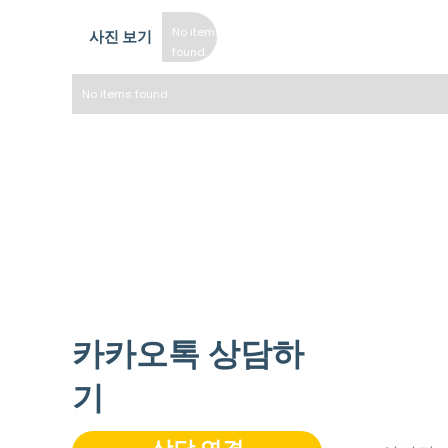
No items
사진 보기
found.
No items found.
* 방 사진을 보려면 아래 "룸타입" 섹션을 확인하세요.
** 참고 사항: 사진은 대표 이미지로서 각 방은 레이아웃 및 
카카오톡 상담하
기