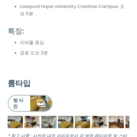
Liverpool Hope University Creative Campus: 도
보 11분
특징:
리버풀 중심
공원 도보 3분
룸타입
방 사
진
* 참고 사항 : 사진은 대표 이미지로서 각 방은 레이아웃 및 스타