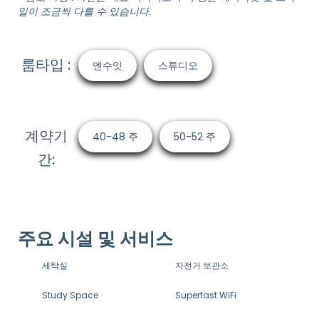
일이 조금씩 다를 수 있습니다.
룸타입 :
엔수잇
스튜디오
계약기
40-48 주
50-52 주
간:
주요 시설 및 서비스
세탁실
자전거 보관소
Study Space
Superfast WiFi