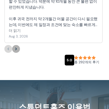
스튜던트홈즈 이용법