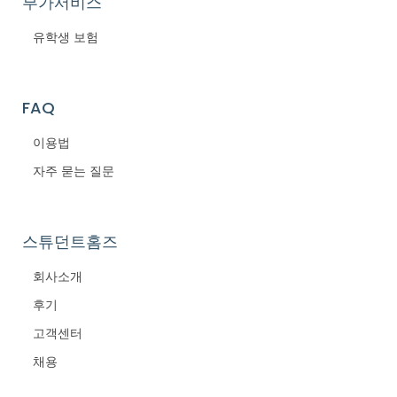
부가서비스
유학생 보험
FAQ
이용법
자주 묻는 질문
스튜던트홈즈
회사소개
후기
고객센터
채용