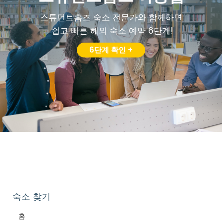
스튜던트홈즈 숙소 전문가와 함께하면
쉽고 빠른 해외 숙소 예약 6단계!
6단계 확인 +
숙소 찾기
홈