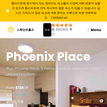
웹사이트에 명시되어 있는 렌트비는 숙소들의 사정에 의해 변동이 있을
수 있으며 웹사이트에 아직 게시되지 않은 숙소가 있을 수 있습니다. 실
시간 가격과 더 많은 숙소에 대한 문의는 카톡으로 바로 연락주세
요.
Contact us
Menu
스튜던트홈즈
Phoenix Place
주소: Phoenix Place, 5 Prince Edwin St, Liverpool L5 3AA,
United Kingdom
From
£
130
/
주
도시
리버풀
공과금 포함