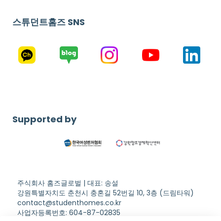
스튜던트홈즈 SNS
Supported by
주식회사 홈즈글로벌 | 대표: 송설
강원특별자치도 춘천시 충혼길 52번길 10, 3층 (드림타워)
contact@studenthomes.co.kr
사업자등록번호: 604-87-02835