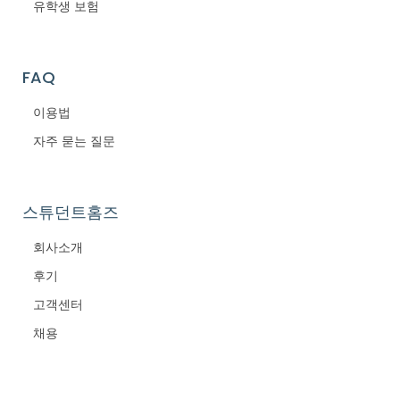
유학생 보험
FAQ
이용법
자주 묻는 질문
스튜던트홈즈
회사소개
후기
고객센터
채용