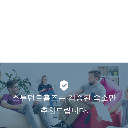
스튜던트홈즈는 검증된 숙소만
추천드립니다.