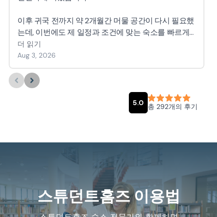
스튜던트홈즈 이용법