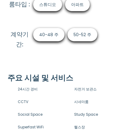
룸타입 :
스튜디오
아파트
계약기
40-48 주
50-52 주
간:
주요 시설 및 서비스
24시간 경비
자전거 보관소
CCTV
시네마룸
Social Space
Study Space
Superfast WiFi
헬스장