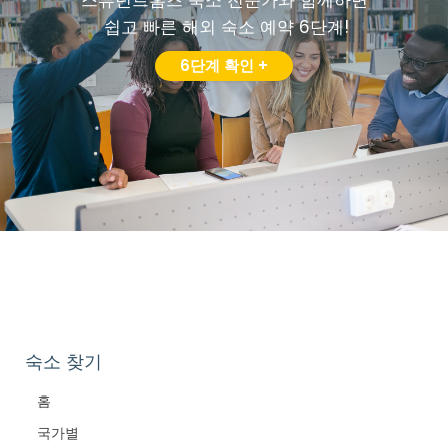
스튜던트홈즈 숙소 전문가와 함께하면
쉽고 빠른 해외 숙소 예약 6단계!
6단계 확인 +
숙소 찾기
홈
국가별