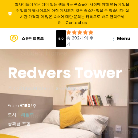
웹사이트에 명시되어 있는 렌트비는 숙소들의 사정에 의해 변동이 있을
수 있으며 웹사이트에 아직 게시되지 않은 숙소가 있을 수 있습니다. 실
시간 가격과 더 많은 숙소에 대한 문의는 카톡으로 바로 연락주세
요.
Contact us
Menu
스튜던트홈즈
Redvers Tower
주소: 3 UNION STREET, SHEFFIELD, S1 2FU
From
£
150
/
주
도시
셰필드
공과금 포함