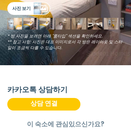
사진 보기
* 방 사진을 보려면 아래 "룸타입" 섹션을 확인하세요.
** 참고 사항: 사진은 대표 이미지로서 각 방은 레이아웃 및 스타
일이 조금씩 다를 수 있습니다.
카카오톡 상담하기
상담 연결
이 숙소에 관심있으신가요?