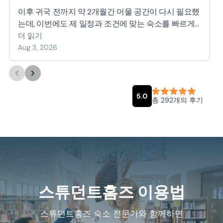
스튜던트홈즈 이용법
스튜던트홈즈 숙소 전문가와 함께하면