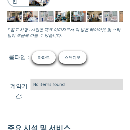
진
* 참고 사항 : 사진은 대표 이미지로서 각 방은 레이아웃 및 스타
일이 조금씩 다를 수 있습니다.
룸타입 :
아파트
스튜디오
No items found.
계약기
간:
주요 시설 및 서비스