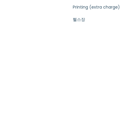
Printing (extra charge)
헬스장