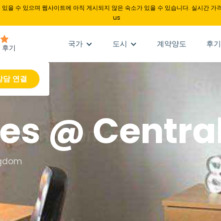
있을 수 있으며 웹사이트에 아직 게시되지 않은 숙소가 있을 수 있습니다. 실시간 가격
us
국가
도시
계약양도
후기
상담 연결
es @ Centra
ingdom