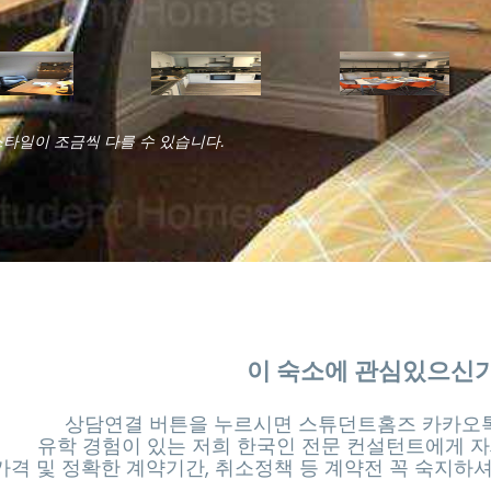
스타일이 조금씩 다를 수 있습니다.
이 숙소에 관심있으신
상담연결 버튼을 누르시면 스튜던트홈즈 카카오톡
유학 경험이 있는 저희 한국인 전문 컨설턴트에게 자
가격 및 정확한 계약기간, 취소정책 등 계약전 꼭 숙지하