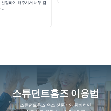
스튜던트홈즈 이용법
스튜던트홈즈 숙소 전문가와 함께하면