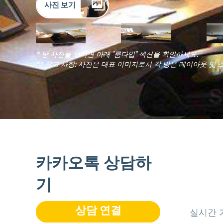
사진 보기
* 방 사진을 보려면 아래 "룸타입" 섹션을 확인하세요.
** 참고 사항: 사진은 대표 이미지로서 각 방은 레이아웃 및 
카카오톡 상담하
기
상담 연결
실시간 