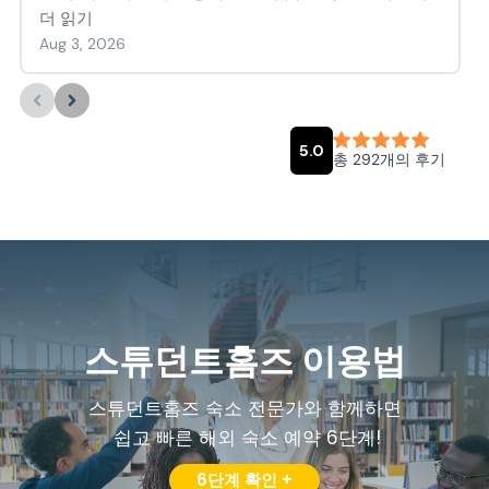
스튜던트홈즈 이용법
스튜던트홈즈 숙소 전문가와 함께하면
쉽고 빠른 해외 숙소 예약 6단계!
6단계 확인 +