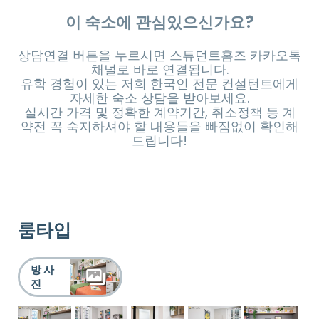
이 숙소에 관심있으신가요?
상담연결 버튼을 누르시면 스튜던트홈즈 카카오톡
채널로 바로 연결됩니다.
유학 경험이 있는 저희 한국인 전문 컨설턴트에게
자세한 숙소 상담을 받아보세요.
실시간 가격 및 정확한 계약기간, 취소정책 등 계
약전 꼭 숙지하셔야 할 내용들을 빠짐없이 확인해
드립니다!
룸타입
방 사
진