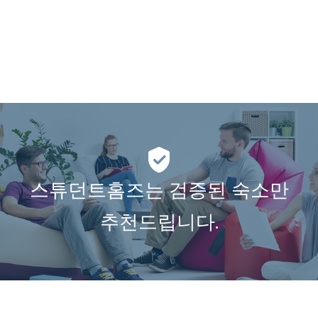
스튜던트홈즈는 검증된 숙소만
추천드립니다.