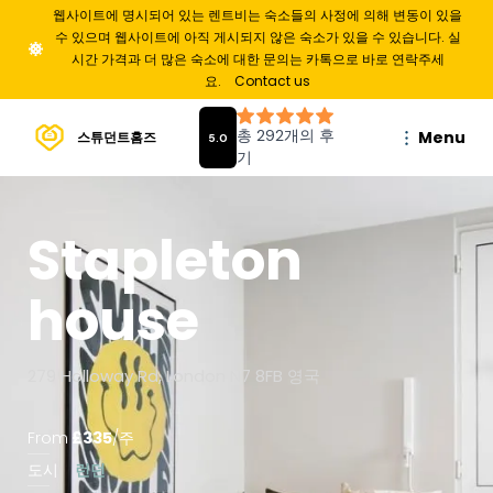
웹사이트에 명시되어 있는 렌트비는 숙소들의 사정에 의해 변동이 있을
수 있으며 웹사이트에 아직 게시되지 않은 숙소가 있을 수 있습니다. 실
시간 가격과 더 많은 숙소에 대한 문의는 카톡으로 바로 연락주세
요.
Contact us
Menu
스튜던트홈즈
Stapleton
house
279 Holloway Rd, London N7 8FB 영국
From
£
335
/
주
도시
런던