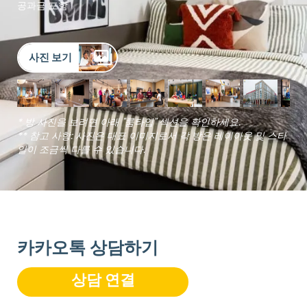
공과금 포함
사진 보기
* 방 사진을 보려면 아래 "룸타입" 섹션을 확인하세요.
** 참고 사항: 사진은 대표 이미지로서 각 방은 레이아웃 및 스타
일이 조금씩 다를 수 있습니다.
카카오톡 상담하기
상담 연결