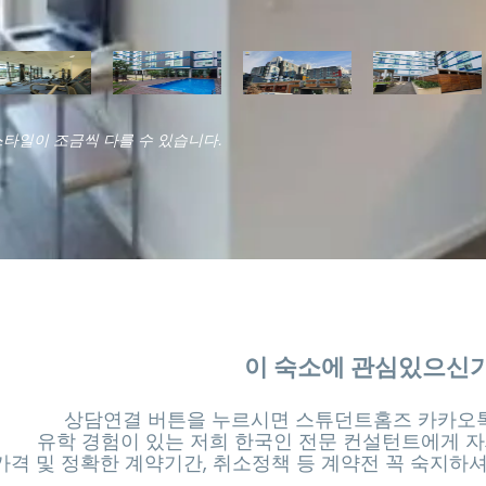
스타일이 조금씩 다를 수 있습니다.
이 숙소에 관심있으신
상담연결 버튼을 누르시면 스튜던트홈즈 카카오톡
유학 경험이 있는 저희 한국인 전문 컨설턴트에게 자
가격 및 정확한 계약기간, 취소정책 등 계약전 꼭 숙지하