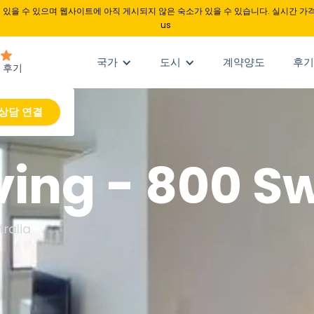
있을 수 있으며 웹사이트에 아직 게시되지 않은 숙소가 있을 수 있습니다. 실시간 가격
us
국가
도시
계약양도
후기
상담 연결
iving - 800 
ralia