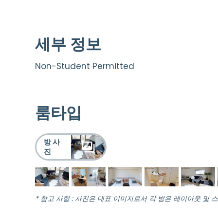
세부 정보
Non-Student Permitted
룸타입
방 사
진
* 참고 사항 : 사진은 대표 이미지로서 각 방은 레이아웃 및 