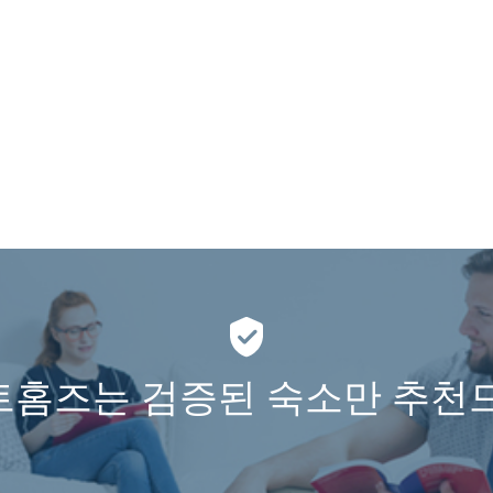
홈즈는 검증된 숙소만 추천