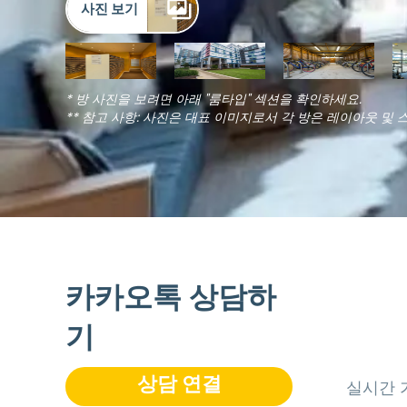
사진 보기
* 방 사진을 보려면 아래 "룸타입" 섹션을 확인하세요.
** 참고 사항: 사진은 대표 이미지로서 각 방은 레이아웃 및 
카카오톡 상담하
기
상담 연결
실시간 