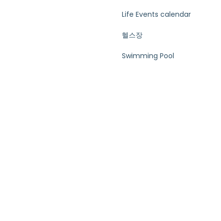
Life Events calendar
헬스장
Swimming Pool