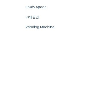
Study Space
야외공간
Vending Machine