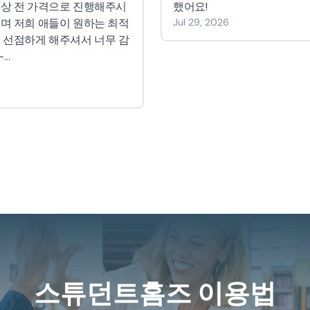
스튜던트홈즈 이용법