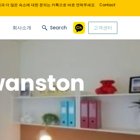
과 더 많은 숙소에 대한 문의는 카톡으로 바로 연락주세요.
Contact
회사소개
Search
고객센터
Swanston