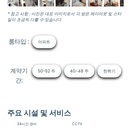
* 참고 사항 : 사진은 대표 이미지로서 각 방은 레이아웃 및 스타
일이 조금씩 다를 수 있습니다.
룸타입 :
아파트
계약기
50-52 주
40-48 주
한학기
간:
주요 시설 및 서비스
24시간 경비
CCTV