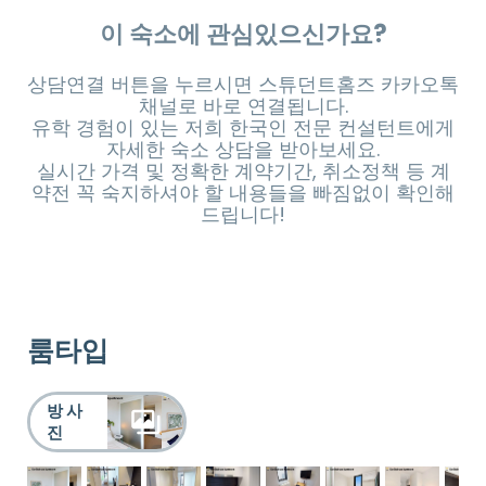
이 숙소에 관심있으신가요?
상담연결 버튼을 누르시면 스튜던트홈즈 카카오톡
채널로 바로 연결됩니다.
유학 경험이 있는 저희 한국인 전문 컨설턴트에게
자세한 숙소 상담을 받아보세요.
실시간 가격 및 정확한 계약기간, 취소정책 등 계
약전 꼭 숙지하셔야 할 내용들을 빠짐없이 확인해
드립니다!
룸타입
방 사
진