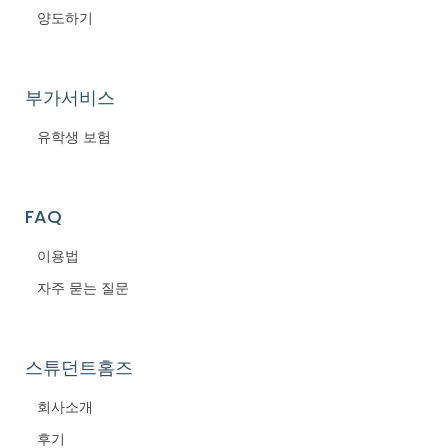
양도하기
부가서비스
유학생 보험
FAQ
이용법
자주 묻는 질문
스튜던트홈즈
회사소개
후기