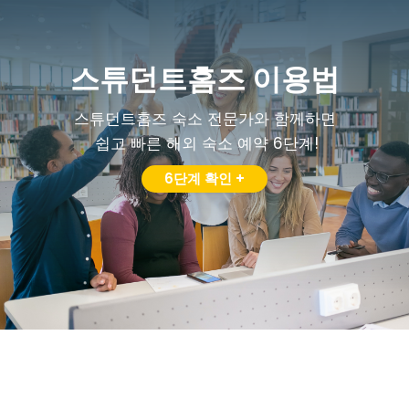
스튜던트홈즈 이용법
스튜던트홈즈 숙소 전문가와 함께하면
쉽고 빠른 해외 숙소 예약 6단계!
6단계 확인 +