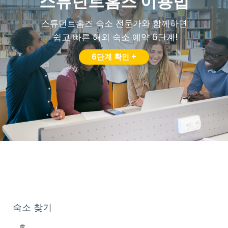
스튜던트홈즈 이용법
스튜던트홈즈 숙소 전문가와 함께하면
쉽고 빠른 해외 숙소 예약 6단계!
6단계 확인 +
숙소 찾기
홈