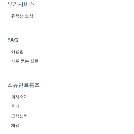
부가서비스
유학생 보험
FAQ
이용법
자주 묻는 질문
스튜던트홈즈
회사소개
후기
고객센터
채용