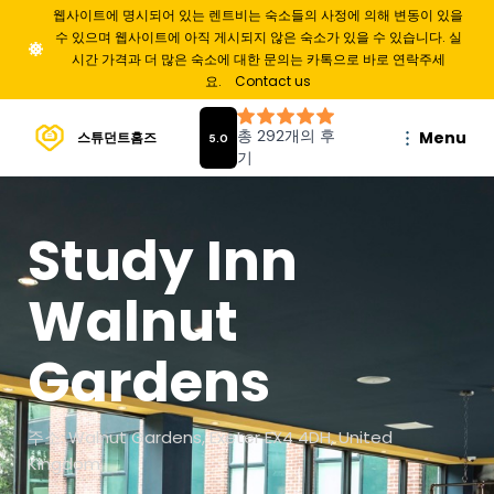
웹사이트에 명시되어 있는 렌트비는 숙소들의 사정에 의해 변동이 있을
수 있으며 웹사이트에 아직 게시되지 않은 숙소가 있을 수 있습니다. 실
시간 가격과 더 많은 숙소에 대한 문의는 카톡으로 바로 연락주세
요.
Contact us
Menu
스튜던트홈즈
Study Inn
Walnut
Gardens
주소: Walnut Gardens, Exeter EX4 4DH, United
Kingdom