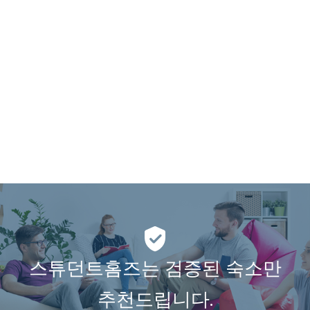
스튜던트홈즈는 검증된 숙소만
추천드립니다.