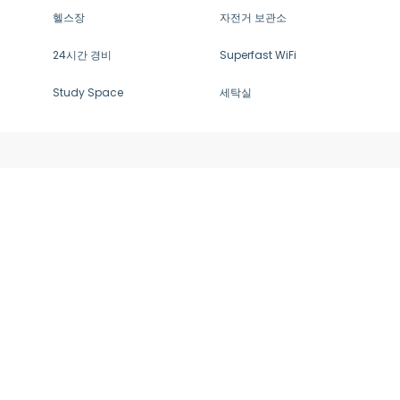
헬스장
자전거 보관소
24시간 경비
Superfast WiFi
Study Space
세탁실