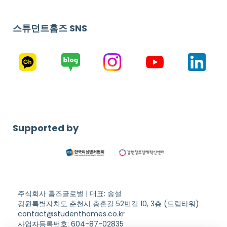
스튜던트홈즈 SNS
Supported by
주식회사 홈즈글로벌 | 대표: 송설
강원특별자치도 춘천시 충혼길 52번길 10, 3층 (드림타워)
contact@studenthomes.co.kr
사업자등록번호: 604-87-02835