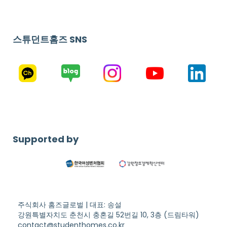
스튜던트홈즈 SNS
Supported by
주식회사 홈즈글로벌 | 대표: 송설
강원특별자치도 춘천시 충혼길 52번길 10, 3층 (드림타워)
contact@studenthomes.co.kr