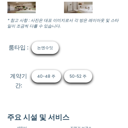
* 참고 사항 : 사진은 대표 이미지로서 각 방은 레이아웃 및 스타
일이 조금씩 다를 수 있습니다.
룸타입 :
논엔수잇
계약기
40-48 주
50-52 주
간:
주요 시설 및 서비스
세탁실
자전거 보관소