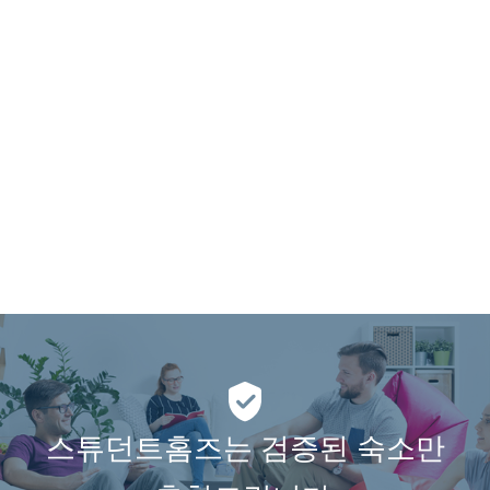
스튜던트홈즈는 검증된 숙소만