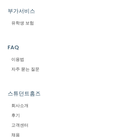
부가서비스
유학생 보험
FAQ
이용법
자주 묻는 질문
스튜던트홈즈
회사소개
후기
고객센터
채용