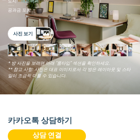
도시
에든버러
공과금 포함
사진 보기
* 방 사진을 보려면 아래 "룸타입" 섹션을 확인하세요.
** 참고 사항: 사진은 대표 이미지로서 각 방은 레이아웃 및 스타
일이 조금씩 다를 수 있습니다.
카카오톡 상담하기
상담 연결