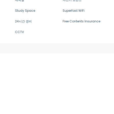
Study Space
Superfast WiFi
24시간 경비
Free Contents Insurance
CCTV