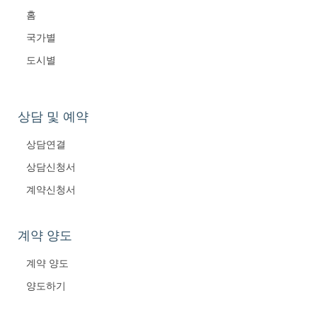
홈
국가별
도시별
상담 및 예약
상담연결
상담신청서
계약신청서
계약 양도
계약 양도
양도하기