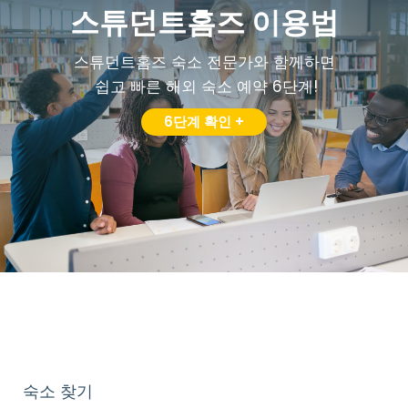
스튜던트홈즈 이용법
스튜던트홈즈 숙소 전문가와 함께하면
쉽고 빠른 해외 숙소 예약 6단계!
6단계 확인 +
숙소 찾기