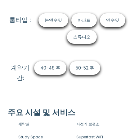
룸타입 :
논엔수잇
아파트
엔수잇
스튜디오
계약기
40-48 주
50-52 주
간:
주요 시설 및 서비스
세탁실
자전거 보관소
Study Space
Superfast WiFi