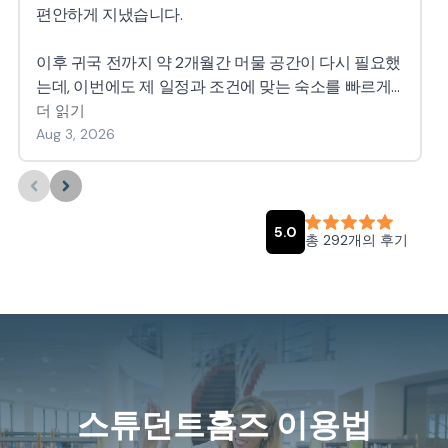
스튜던트홈즈 이용법