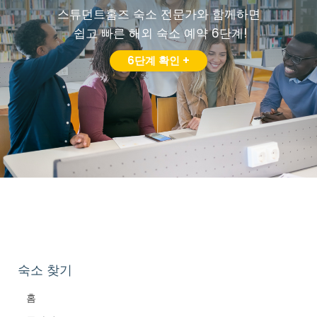
스튜던트홈즈 숙소 전문가와 함께하면
쉽고 빠른 해외 숙소 예약 6단계!
6단계 확인 +
숙소 찾기
홈