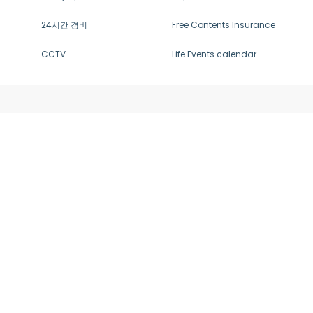
24시간 경비
Free Contents Insurance
CCTV
Life Events calendar