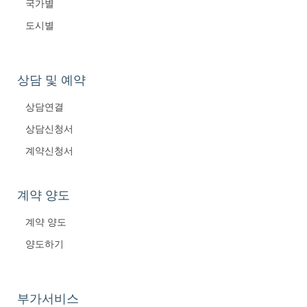
국가별
도시별
상담 및 예약
상담연결
상담신청서
계약신청서
계약 양도
계약 양도
양도하기
부가서비스