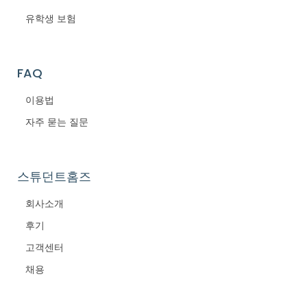
유학생 보험
FAQ
이용법
자주 묻는 질문
스튜던트홈즈
회사소개
후기
고객센터
채용