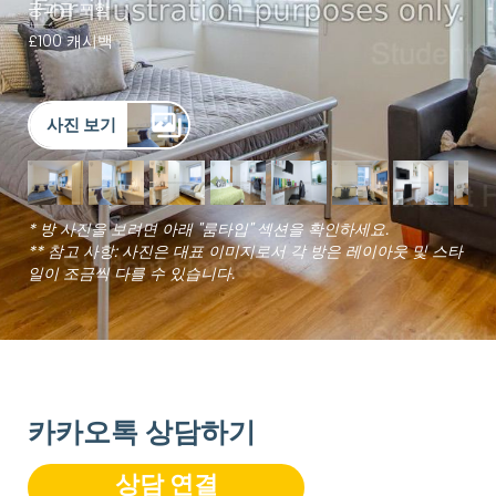
공과금 포함
£100 캐시백
사진 보기
* 방 사진을 보려면 아래 "룸타입" 섹션을 확인하세요.
** 참고 사항: 사진은 대표 이미지로서 각 방은 레이아웃 및 스타
일이 조금씩 다를 수 있습니다.
카카오톡 상담하기
상담 연결