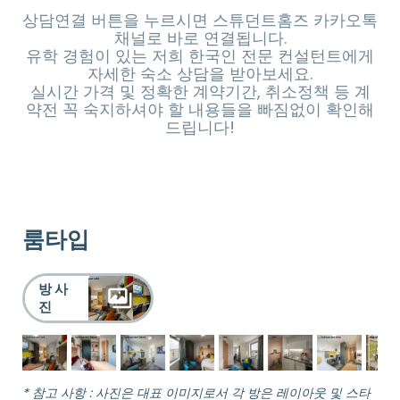
상담연결 버튼을 누르시면 스튜던트홈즈 카카오톡
채널로 바로 연결됩니다.
유학 경험이 있는 저희 한국인 전문 컨설턴트에게
자세한 숙소 상담을 받아보세요.
실시간 가격 및 정확한 계약기간, 취소정책 등 계
약전 꼭 숙지하셔야 할 내용들을 빠짐없이 확인해
드립니다!
룸타입
방 사
진
* 참고 사항 : 사진은 대표 이미지로서 각 방은 레이아웃 및 스타