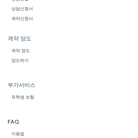
상담신청서
계약신청서
계약 양도
계약 양도
양도하기
부가서비스
유학생 보험
FAQ
이용법