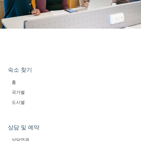
숙소 찾기
홈
국가별
도시별
상담 및 예약
상담연결