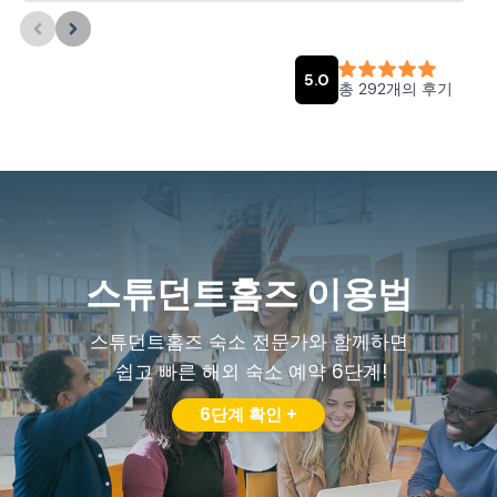
스튜던트홈즈 이용법
스튜던트홈즈 숙소 전문가와 함께하면
쉽고 빠른 해외 숙소 예약 6단계!
6단계 확인 +