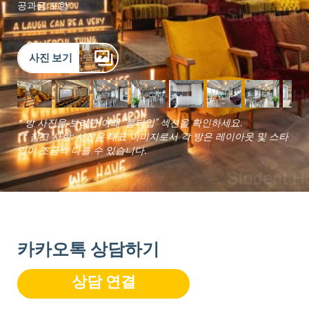
공과금 포함
사진 보기
* 방 사진을 보려면 아래 "룸타입" 섹션을 확인하세요.
** 참고 사항: 사진은 대표 이미지로서 각 방은 레이아웃 및 스타
일이 조금씩 다를 수 있습니다.
카카오톡 상담하기
상담 연결