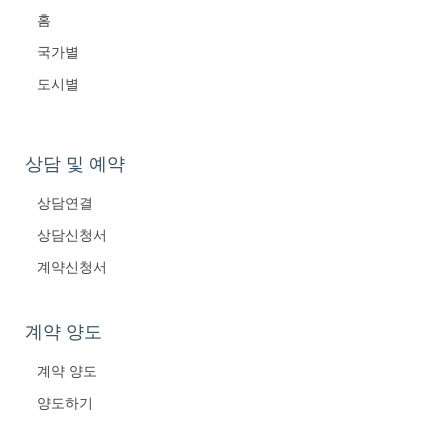
홈
국가별
도시별
상담 및 예약
상담연결
상담신청서
계약신청서
계약 양도
계약 양도
양도하기