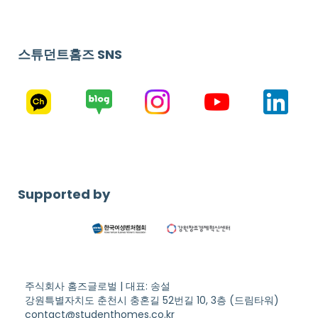
스튜던트홈즈 SNS
Supported by
주식회사 홈즈글로벌 | 대표: 송설
강원특별자치도 춘천시 충혼길 52번길 10, 3층 (드림타워)
contact@studenthomes.co.kr