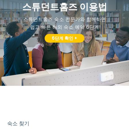
스튜던트홈즈 이용법
스튜던트홈즈 숙소 전문가와 함께하면
쉽고 빠른 해외 숙소 예약 6단계!
6단계 확인 +
숙소 찾기