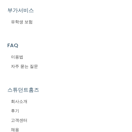
부가서비스
유학생 보험
FAQ
이용법
자주 묻는 질문
스튜던트홈즈
회사소개
후기
고객센터
채용