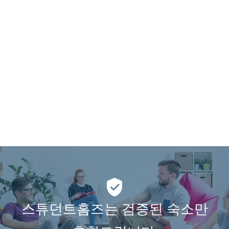
스튜던트홈즈는 검증된 숙소만