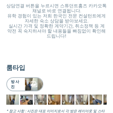
상담연결 버튼을 누르시면 스튜던트홈즈 카카오톡
채널로 바로 연결됩니다.
유학 경험이 있는 저희 한국인 전문 컨설턴트에게
자세한 숙소 상담을 받아보세요.
실시간 가격 및 정확한 계약기간, 취소정책 등 계
약전 꼭 숙지하셔야 할 내용들을 빠짐없이 확인해
드립니다!
룸타입
방 사
진
* 참고 사항 : 사진은 대표 이미지로서 각 방은 레이아웃 및 스타