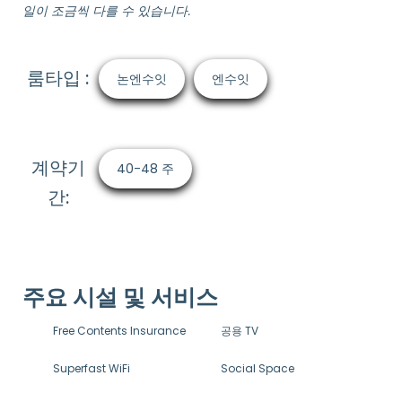
일이 조금씩 다를 수 있습니다.
룸타입 :
논엔수잇
엔수잇
계약기
40-48 주
간:
주요 시설 및 서비스
Free Contents Insurance
공용 TV
Superfast WiFi
Social Space