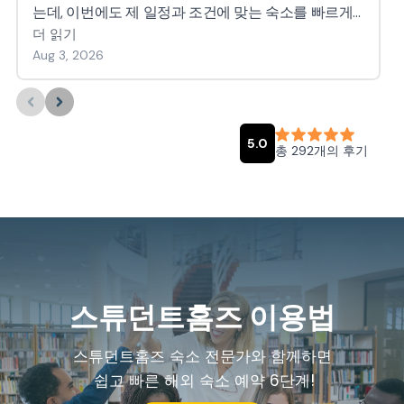
스튜던트홈즈 이용법
스튜던트홈즈 숙소 전문가와 함께하면
쉽고 빠른 해외 숙소 예약 6단계!