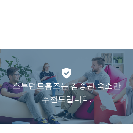
스튜던트홈즈는 검증된 숙소만
추천드립니다.