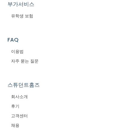
부가서비스
유학생 보험
FAQ
이용법
자주 묻는 질문
스튜던트홈즈
회사소개
후기
고객센터
채용