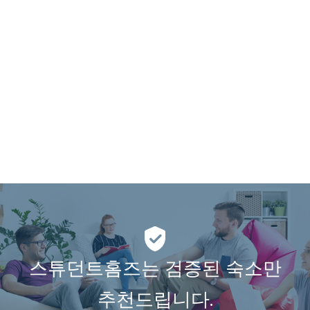
스튜던트홈즈는 검증된 숙소만
추천드립니다.