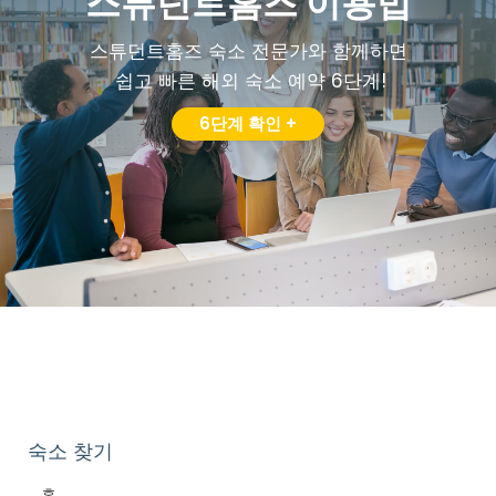
스튜던트홈즈 이용법
스튜던트홈즈 숙소 전문가와 함께하면
쉽고 빠른 해외 숙소 예약 6단계!
6단계 확인 +
숙소 찾기
홈