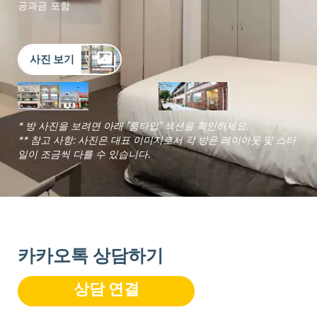
공과금 포함
사진 보기
* 방 사진을 보려면 아래 "룸타입" 섹션을 확인하세요.
** 참고 사항: 사진은 대표 이미지로서 각 방은 레이아웃 및 스타
일이 조금씩 다를 수 있습니다.
카카오톡 상담하기
상담 연결