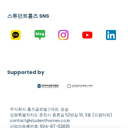
스튜던트홈즈 SNS
Supported by
주식회사 홈즈글로벌 | 대표: 송설
강원특별자치도 춘천시 충혼길 52번길 10, 3층 (드림타워)
contact@studenthomes.co.kr
사업자등록번호: 604-87-02835