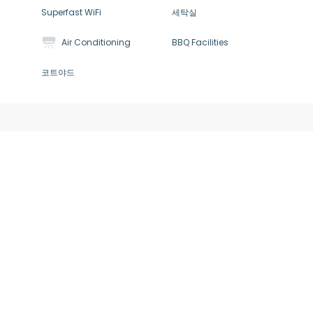
Superfast WiFi
세탁실
Air Conditioning
BBQ Facilities
코트야드