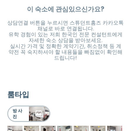
이 숙소에 관심있으신가요?
상담연결 버튼을 누르시면 스튜던트홈즈 카카오톡
채널로 바로 연결됩니다.
유학 경험이 있는 저희 한국인 전문 컨설턴트에게
자세한 숙소 상담을 받아보세요.
실시간 가격 및 정확한 계약기간, 취소정책 등 계
약전 꼭 숙지하셔야 할 내용들을 빠짐없이 확인해
드립니다!
룸타입
방 사
진