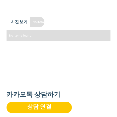
공과금 포함
사진 보기
No items
found.
No items found.
* 방 사진을 보려면 아래 "룸타입" 섹션을 확인하세요.
** 참고 사항: 사진은 대표 이미지로서 각 방은 레이아웃 및 스타
일이 조금씩 다를 수 있습니다.
카카오톡 상담하기
상담 연결