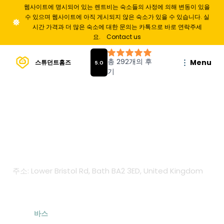
웹사이트에 명시되어 있는 렌트비는 숙소들의 사정에 의해 변동이 있을
수 있으며 웹사이트에 아직 게시되지 않은 숙소가 있을 수 있습니다. 실
시간 가격과 더 많은 숙소에 대한 문의는 카톡으로 바로 연락주세
요.
Contact us
Menu
스튜던트홈즈
Waterside
court
주소: Lower Bristol Rd, Bath BA2 3ED, United Kingdom
From
£
139
/
주
도시
바스