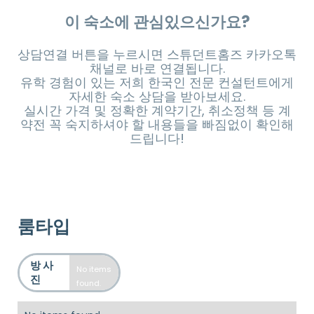
이 숙소에 관심있으신가요?
상담연결 버튼을 누르시면 스튜던트홈즈 카카오톡
채널로 바로 연결됩니다.
유학 경험이 있는 저희 한국인 전문 컨설턴트에게
자세한 숙소 상담을 받아보세요.
실시간 가격 및 정확한 계약기간, 취소정책 등 계
약전 꼭 숙지하셔야 할 내용들을 빠짐없이 확인해
드립니다!
룸타입
방 사
No items
진
found.