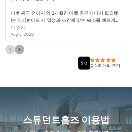
스튜던트홈즈 이용법