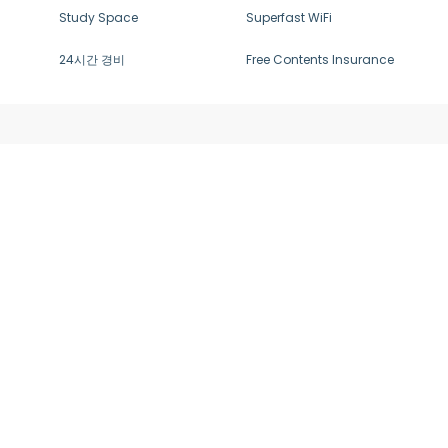
Study Space
Superfast WiFi
24시간 경비
Free Contents Insurance