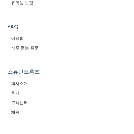
유학생 보험
FAQ
이용법
자주 묻는 질문
스튜던트홈즈
회사소개
후기
고객센터
채용