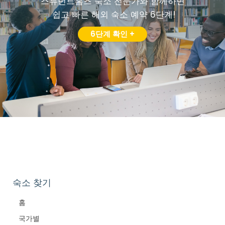
스튜던트홈즈 숙소 전문가와 함께하면
쉽고 빠른 해외 숙소 예약 6단계!
6단계 확인 +
숙소 찾기
홈
국가별