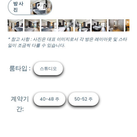
방 사
진
* 참고 사항 : 사진은 대표 이미지로서 각 방은 레이아웃 및 스타
일이 조금씩 다를 수 있습니다.
룸타입 :
스튜디오
계약기
40-48 주
50-52 주
간: