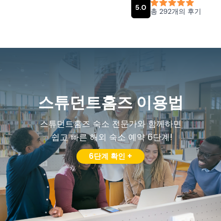
스튜던트홈즈 이용법
스튜던트홈즈 숙소 전문가와 함께하면
쉽고 빠른 해외 숙소 예약 6단계!
6단계 확인 +