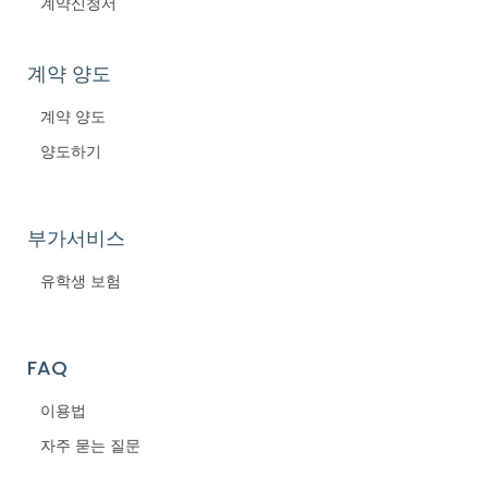
계약신청서
계약 양도
계약 양도
양도하기
부가서비스
유학생 보험
FAQ
이용법
자주 묻는 질문