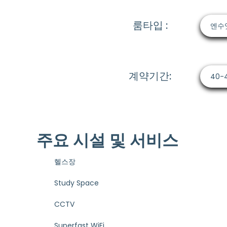
룸타입 :
엔수
계약기간:
40-
주요 시설 및 서비스
헬스장
Study Space
CCTV
Superfast WiFi