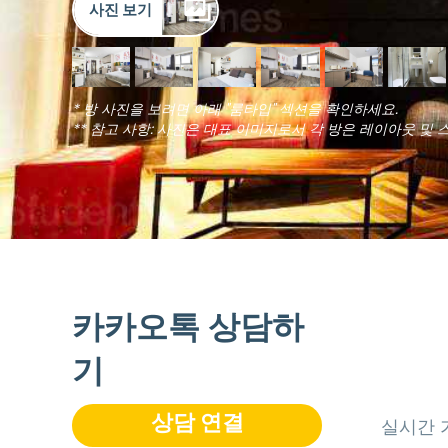
사진 보기
* 방 사진을 보려면 아래 "룸타입" 섹션을 확인하세요.
** 참고 사항: 사진은 대표 이미지로서 각 방은 레이아웃 및 
카카오톡 상담하
기
상담 연결
실시간 