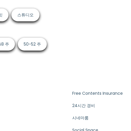
잇
스튜디오
48 주
50-52 주
Free Contents Insurance
24시간 경비
시네마룸
Social Space