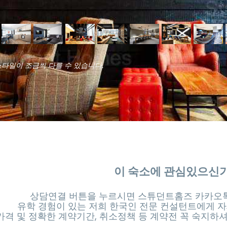
스타일이 조금씩 다를 수 있습니다.
이 숙소에 관심있으신
상담연결 버튼을 누르시면 스튜던트홈즈 카카오톡
유학 경험이 있는 저희 한국인 전문 컨설턴트에게 자
가격 및 정확한 계약기간, 취소정책 등 계약전 꼭 숙지하