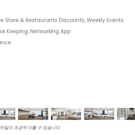
e Store & Restaurants Discounts, Weekly Events
e Keeping, Networking App
tance
스타일이 조금씩 다를 수 있습니다.