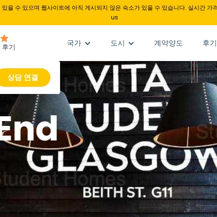
있을 수 있으며 웹사이트에 아직 게시되지 않은 숙소가 있을 수 있습니다. 실시간 가격
us
국가
도시
계약양도
후기
상담 연결
 End