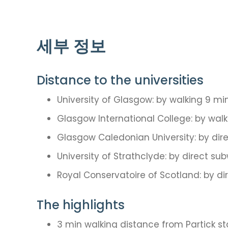
세부 정보
Distance to the universities
University of Glasgow: by walking 9 mi
Glasgow International College: by wal
Glasgow Caledonian University: by dir
University of Strathclyde: by direct su
Royal Conservatoire of Scotland: by d
The highlights
3 min walking distance from Partick st