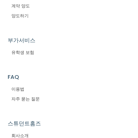
계약 양도
양도하기
부가서비스
유학생 보험
FAQ
이용법
자주 묻는 질문
스튜던트홈즈
회사소개