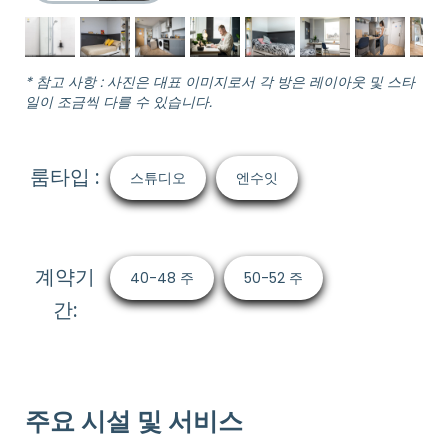
* 참고 사항 : 사진은 대표 이미지로서 각 방은 레이아웃 및 스타
일이 조금씩 다를 수 있습니다.
룸타입 :
스튜디오
엔수잇
계약기
40-48 주
50-52 주
간:
주요 시설 및 서비스