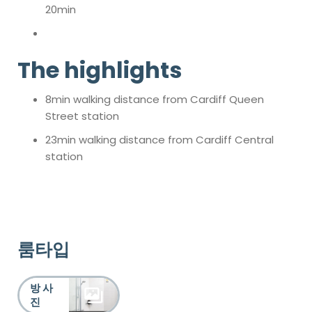
20min
The highlights
8min walking distance from Cardiff Queen
Street station
23min walking distance from Cardiff Central
station
룸타입
방 사
진