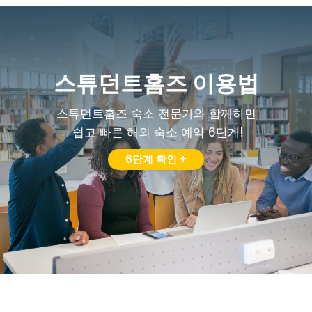
스튜던트홈즈 이용법
스튜던트홈즈 숙소 전문가와 함께하면
쉽고 빠른 해외 숙소 예약 6단계!
6단계 확인 +