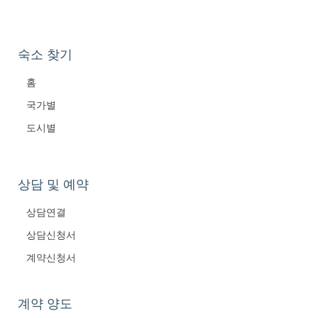
숙소 찾기
홈
국가별
도시별
상담 및 예약
상담연결
상담신청서
계약신청서
계약 양도