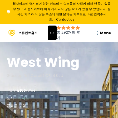
웹사이트에 명시되어 있는 렌트비는 숙소들의 사정에 의해 변동이 있을
수 있으며 웹사이트에 아직 게시되지 않은 숙소가 있을 수 있습니다. 실
시간 가격과 더 많은 숙소에 대한 문의는 카톡으로 바로 연락주세
요.
Contact us
Menu
스튜던트홈즈
West Wing
Glossop Rd, Cardiff CF24 0JU
From
£
165
/
Week
도시
카디프
공과금 포함