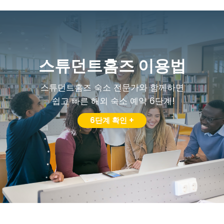
스튜던트홈즈 이용법
스튜던트홈즈 숙소 전문가와 함께하면
쉽고 빠른 해외 숙소 예약 6단계!
6단계 확인 +