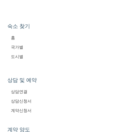
숙소 찾기
홈
국가별
도시별
상담 및 예약
상담연결
상담신청서
계약신청서
계약 양도