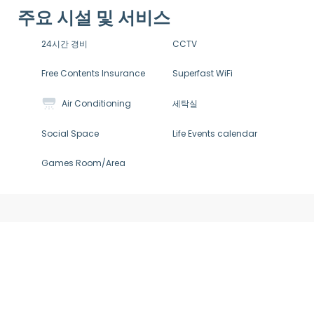
주요 시설 및 서비스
24시간 경비
CCTV
Free Contents Insurance
Superfast WiFi
Air Conditioning
세탁실
Social Space
Life Events calendar
Games Room/Area