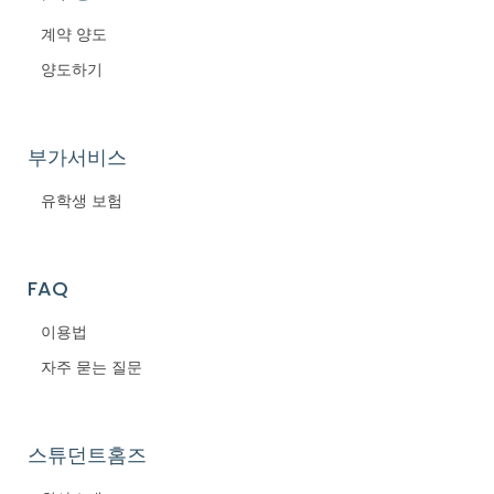
계약 양도
양도하기
부가서비스
유학생 보험
FAQ
이용법
자주 묻는 질문
스튜던트홈즈